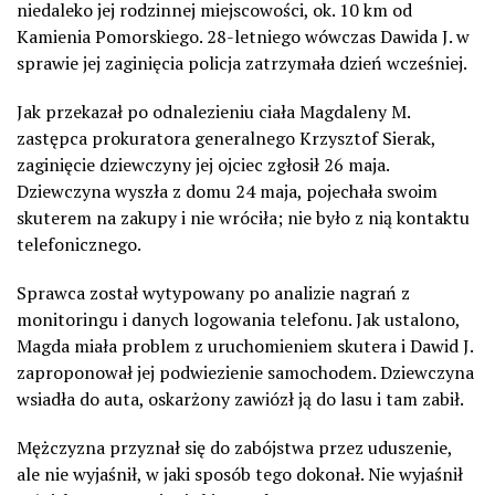
niedaleko jej rodzinnej miejscowości, ok. 10 km od
Kamienia Pomorskiego. 28-letniego wówczas Dawida J. w
sprawie jej zaginięcia policja zatrzymała dzień wcześniej.
Jak przekazał po odnalezieniu ciała Magdaleny M.
zastępca prokuratora generalnego Krzysztof Sierak,
zaginięcie dziewczyny jej ojciec zgłosił 26 maja.
Dziewczyna wyszła z domu 24 maja, pojechała swoim
skuterem na zakupy i nie wróciła; nie było z nią kontaktu
telefonicznego.
Sprawca został wytypowany po analizie nagrań z
monitoringu i danych logowania telefonu. Jak ustalono,
Magda miała problem z uruchomieniem skutera i Dawid J.
zaproponował jej podwiezienie samochodem. Dziewczyna
wsiadła do auta, oskarżony zawiózł ją do lasu i tam zabił.
Mężczyzna przyznał się do zabójstwa przez uduszenie,
ale nie wyjaśnił, w jaki sposób tego dokonał. Nie wyjaśnił