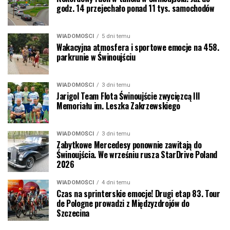
godz. 14 przejechało ponad 11 tys. samochodów
WIADOMOŚCI
5 dni temu
Wakacyjna atmosfera i sportowe emocje na 458.
parkrunie w Świnoujściu
WIADOMOŚCI
3 dni temu
Jarigol Team Flota Świnoujście zwycięzcą III
Memoriału im. Leszka Zakrzewskiego
WIADOMOŚCI
3 dni temu
Zabytkowe Mercedesy ponownie zawitają do
Świnoujścia. We wrześniu rusza StarDrive Poland
2026
WIADOMOŚCI
4 dni temu
Czas na sprinterskie emocje! Drugi etap 83. Tour
de Pologne prowadzi z Międzyzdrojów do
Szczecina