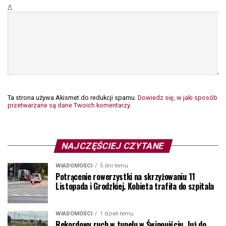
Δ
Ta strona używa Akismet do redukcji spamu.
Dowiedz się, w jaki sposób
przetwarzane są dane Twoich komentarzy.
NAJCZĘŚCIEJ CZYTANE
WIADOMOŚCI
5 dni temu
Potrącenie rowerzystki na skrzyżowaniu 11
Listopada i Grodzkiej. Kobieta trafiła do szpitala
WIADOMOŚCI
1 dzień temu
Rekordowy ruch w tunelu w Świnoujściu. Już do