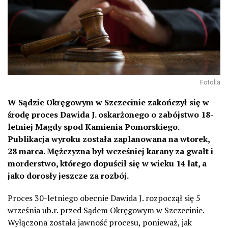
Fotolia
W Sądzie Okręgowym w Szczecinie zakończył się w
środę proces Dawida J. oskarżonego o zabójstwo 18-
letniej Magdy spod Kamienia Pomorskiego.
Publikacja wyroku została zaplanowana na wtorek,
28 marca. Mężczyzna był wcześniej karany za gwałt i
morderstwo, którego dopuścił się w wieku 14 lat, a
jako dorosły jeszcze za rozbój.
Proces 30-letniego obecnie Dawida J. rozpoczął się 5
września ub.r. przed Sądem Okręgowym w Szczecinie.
Wyłączona została jawność procesu, ponieważ, jak