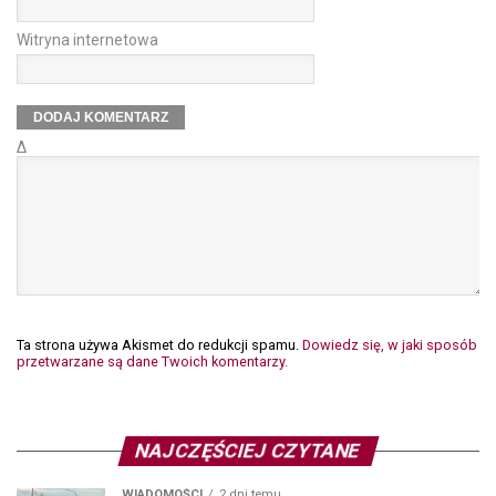
Witryna internetowa
Δ
Ta strona używa Akismet do redukcji spamu.
Dowiedz się, w jaki sposób
przetwarzane są dane Twoich komentarzy.
NAJCZĘŚCIEJ CZYTANE
WIADOMOŚCI
2 dni temu