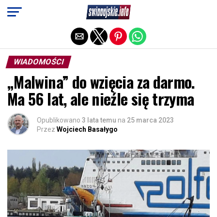
Exit mobile version
WIADOMOŚCI
„Malwina” do wzięcia za darmo.
Ma 56 lat, ale nieźle się trzyma
Opublikowano
3 lata temu
na
25 marca 2023
Przez
Wojciech Basałygo