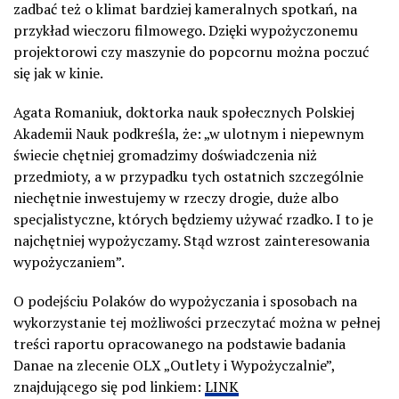
zadbać też o klimat bardziej kameralnych spotkań, na
przykład wieczoru filmowego. Dzięki wypożyczonemu
projektorowi czy maszynie do popcornu można poczuć
się jak w kinie.
Agata Romaniuk, doktorka nauk społecznych Polskiej
Akademii Nauk podkreśla, że: „w ulotnym i niepewnym
świecie chętniej gromadzimy doświadczenia niż
przedmioty, a w przypadku tych ostatnich szczególnie
niechętnie inwestujemy w rzeczy drogie, duże albo
specjalistyczne, których będziemy używać rzadko. I to je
najchętniej wypożyczamy. Stąd wzrost zainteresowania
wypożyczaniem”.
O podejściu Polaków do wypożyczania i sposobach na
wykorzystanie tej możliwości przeczytać można w pełnej
treści raportu opracowanego na podstawie badania
Danae na zlecenie OLX „Outlety i Wypożyczalnie”,
znajdującego się pod linkiem:
LINK