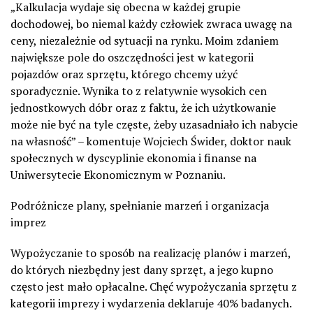
„Kalkulacja wydaje się obecna w każdej grupie
dochodowej, bo niemal każdy człowiek zwraca uwagę na
ceny, niezależnie od sytuacji na rynku. Moim zdaniem
największe pole do oszczędności jest w kategorii
pojazdów oraz sprzętu, którego chcemy użyć
sporadycznie. Wynika to z relatywnie wysokich cen
jednostkowych dóbr oraz z faktu, że ich użytkowanie
może nie być na tyle częste, żeby uzasadniało ich nabycie
na własność” – komentuje Wojciech Świder, doktor nauk
społecznych w dyscyplinie ekonomia i finanse na
Uniwersytecie Ekonomicznym w Poznaniu.
Podróżnicze plany, spełnianie marzeń i organizacja
imprez
Wypożyczanie to sposób na realizację planów i marzeń,
do których niezbędny jest dany sprzęt, a jego kupno
często jest mało opłacalne. Chęć wypożyczania sprzętu z
kategorii imprezy i wydarzenia deklaruje 40% badanych.