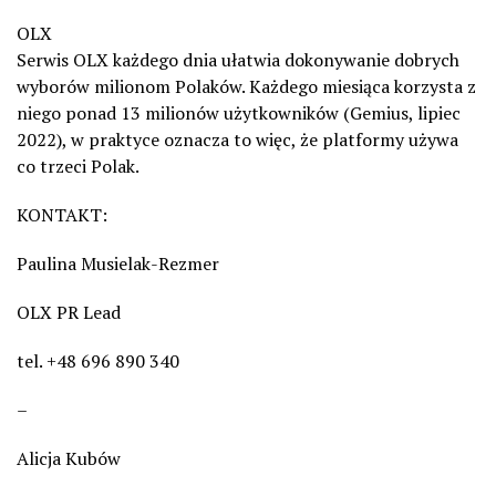
OLX
Serwis OLX każdego dnia ułatwia dokonywanie dobrych
wyborów milionom Polaków. Każdego miesiąca korzysta z
niego ponad 13 milionów użytkowników (Gemius, lipiec
2022), w praktyce oznacza to więc, że platformy używa
co trzeci Polak.
KONTAKT:
Paulina Musielak-Rezmer
OLX PR Lead
tel. +48 696 890 340
–
Alicja Kubów