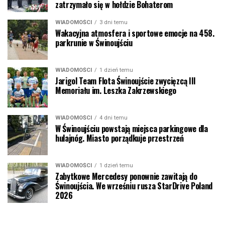
zatrzymało się w hołdzie Bohaterom
WIADOMOŚCI
3 dni temu
Wakacyjna atmosfera i sportowe emocje na 458.
parkrunie w Świnoujściu
WIADOMOŚCI
1 dzień temu
Jarigol Team Flota Świnoujście zwycięzcą III
Memoriału im. Leszka Zakrzewskiego
WIADOMOŚCI
4 dni temu
W Świnoujściu powstają miejsca parkingowe dla
hulajnóg. Miasto porządkuje przestrzeń
WIADOMOŚCI
1 dzień temu
Zabytkowe Mercedesy ponownie zawitają do
Świnoujścia. We wrześniu rusza StarDrive Poland
2026