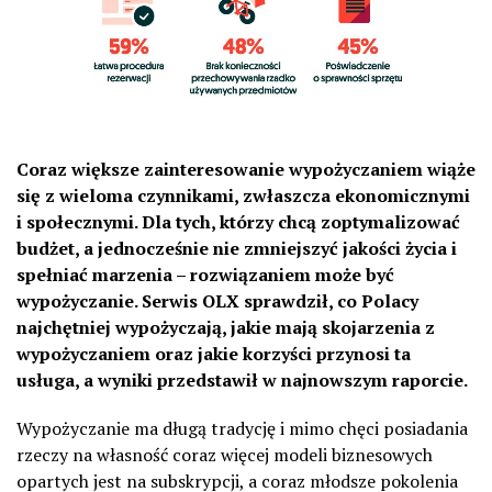
Coraz większe zainteresowanie wypożyczaniem wiąże
się z wieloma czynnikami, zwłaszcza ekonomicznymi
i społecznymi. Dla tych, którzy chcą zoptymalizować
budżet, a jednocześnie nie zmniejszyć jakości życia i
spełniać marzenia – rozwiązaniem może być
wypożyczanie. Serwis OLX sprawdził, co Polacy
najchętniej wypożyczają, jakie mają skojarzenia z
wypożyczaniem oraz jakie korzyści przynosi ta
usługa, a wyniki przedstawił w najnowszym raporcie.
Wypożyczanie ma długą tradycję i mimo chęci posiadania
rzeczy na własność coraz więcej modeli biznesowych
opartych jest na subskrypcji, a coraz młodsze pokolenia