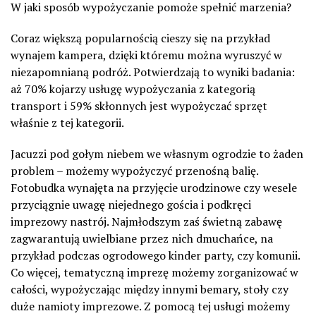
W jaki sposób wypożyczanie pomoże spełnić marzenia?
Coraz większą popularnością cieszy się na przykład
wynajem kampera, dzięki któremu można wyruszyć w
niezapomnianą podróż. Potwierdzają to wyniki badania:
aż 70% kojarzy usługę wypożyczania z kategorią
transport i 59% skłonnych jest wypożyczać sprzęt
właśnie z tej kategorii.
Jacuzzi pod gołym niebem we własnym ogrodzie to żaden
problem – możemy wypożyczyć przenośną balię.
Fotobudka wynajęta na przyjęcie urodzinowe czy wesele
przyciągnie uwagę niejednego gościa i podkręci
imprezowy nastrój. Najmłodszym zaś świetną zabawę
zagwarantują uwielbiane przez nich dmuchańce, na
przykład podczas ogrodowego kinder party, czy komunii.
Co więcej, tematyczną imprezę możemy zorganizować w
całości, wypożyczając między innymi bemary, stoły czy
duże namioty imprezowe. Z pomocą tej usługi możemy