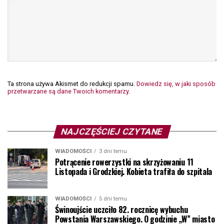
Ta strona używa Akismet do redukcji spamu.
Dowiedz się, w jaki sposób
przetwarzane są dane Twoich komentarzy.
NAJCZĘŚCIEJ CZYTANE
WIADOMOŚCI
3 dni temu
Potrącenie rowerzystki na skrzyżowaniu 11
Listopada i Grodzkiej. Kobieta trafiła do szpitala
WIADOMOŚCI
5 dni temu
Świnoujście uczciło 82. rocznicę wybuchu
Powstania Warszawskiego. O godzinie „W” miasto