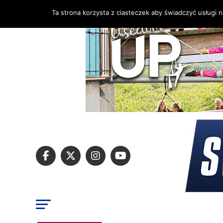
Ta strona korzysta z ciasteczek aby świadczyć usługi 