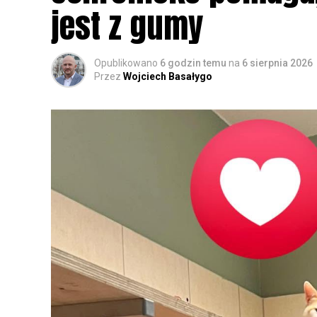
jest z gumy
Opublikowano
6 godzin temu
na
6 sierpnia 2026
Przez
Wojciech Basałygo