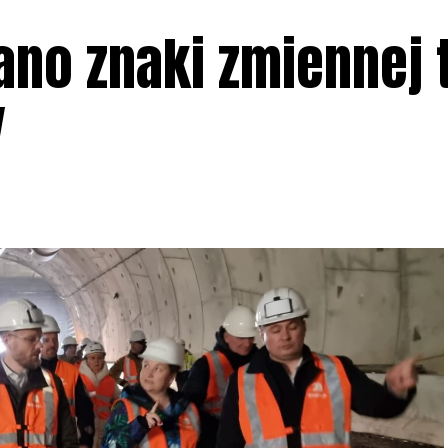
ano znaki zmiennej 
y