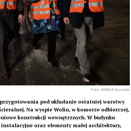
Foto: GDDKiA Szczecin
ę przygotowania pod układanie ostatniej warstwy
cieralnej. Na wyspie Wolin, w komorze odbiorczej,
niowe konstrukcji wewnętrznych. W budynku
 instalacyjne oraz elementy małej architektury,