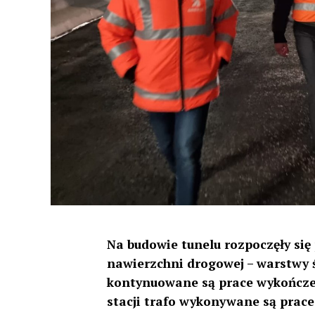
Na budowie tunelu rozpoczęły si
nawierzchni drogowej – warstwy ś
kontynuowane są prace wykończe
stacji trafo wykonywane są prace