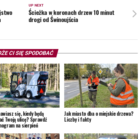
UP NEXT
jstwo
Ścieżka w koronach drzew 10 minut
a
drogi od Świnoujścia
ŻE CI SIĘ SPODOBAĆ
awiasz się, kiedy będą
Jak miasto dba o miejskie drzewa?
ać Twoją ulicę? Sprawdź
Liczby i fakty
ogram na sierpień