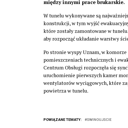
między innymi prace brukarskie.
W tunelu wykonywane są najważniejs
konstrukcji, w tym wyjść ewakuacyjny
które zostały zamontowane w tunelu. 
aby rozpocząć układanie warstwy ście
Po stronie wyspy Uznam, w komorze s
pomieszczeniach technicznych i ewa
Centrum Obsługi rozpoczęła się sync
uruchomienie pierwszych kamer moni
wentylatorów wyciągowych, które za
powietrza w tunelu.
POWIĄZANE TEMATY:
SWINOUJSCIE