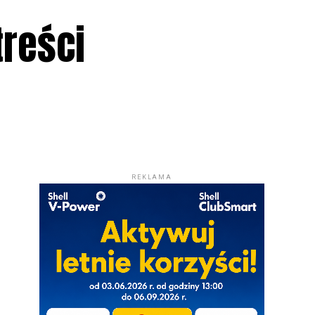
treści
REKLAMA