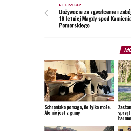
NIE PRZEGAP
Dożywocie za zgwałcenie i zabó
18-letniej Magdy spod Kamieni
Pomorskiego
MO
Schronisko pomaga, ile tylko może.
Zastan
Ale nie jest z gumy
sprząt
harmon