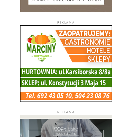
REKLAMA
REKLAMA