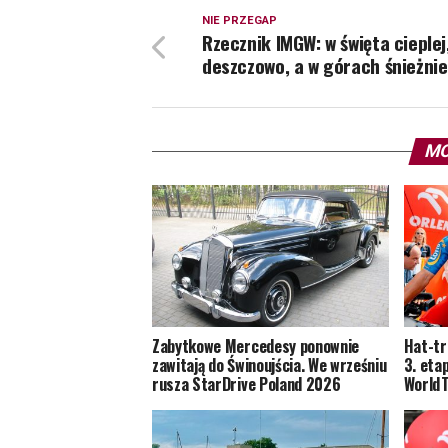
NIE PRZEGAP
Rzecznik IMGW: w święta cieplej
deszczowo, a w górach śnieżnie
MO
Zabytkowe Mercedesy ponownie
Hat-tr
zawitają do Świnoujścia. We wrześniu
3. eta
rusza StarDrive Poland 2026
World