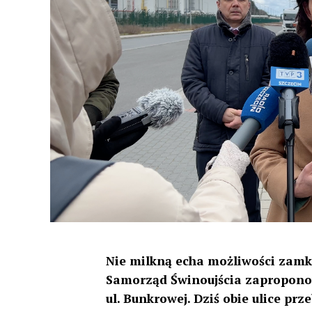
Nie milkną echa możliwości zamkn
Samorząd Świnoujścia zaproponow
ul. Bunkrowej. Dziś obie ulice pr