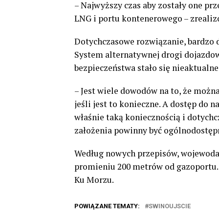
– Najwyższy czas aby zostały one pr
LNG i portu kontenerowego – zrealiz
Dotychczasowe rozwiązanie, bardzo 
System alternatywnej drogi dojazdowej
bezpieczeństwa stało się nieaktualne
– Jest wiele dowodów na to, że możn
jeśli jest to konieczne. A dostęp do 
właśnie taką koniecznością i dotych
założenia powinny być ogólnodostępn
Według nowych przepisów, wojewoda 
promieniu 200 metrów od gazoportu. A
Ku Morzu.
POWIĄZANE TEMATY:
SWINOUJSCIE