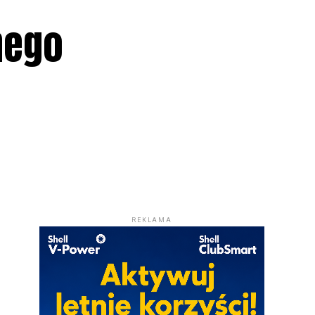
nego
REKLAMA