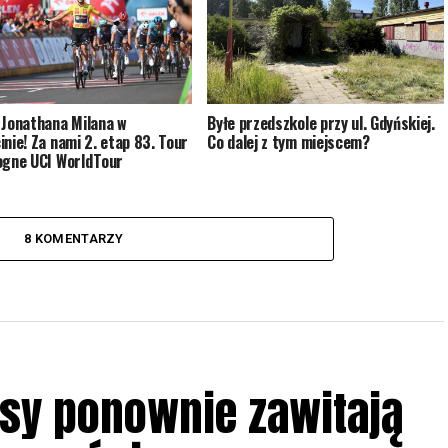
 Jonathana Milana w
Byłe przedszkole przy ul. Gdyńskiej.
inie! Za nami 2. etap 83. Tour
Co dalej z tym miejscem?
ogne UCI WorldTour
8 KOMENTARZY
sy ponownie zawitają