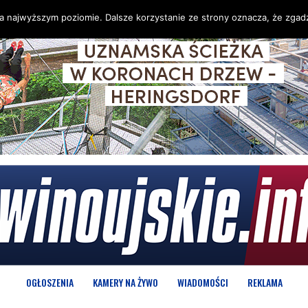
na najwyższym poziomie. Dalsze korzystanie ze strony oznacza, że zgadz
OGŁOSZENIA
KAMERY NA ŻYWO
WIADOMOŚCI
REKLAMA