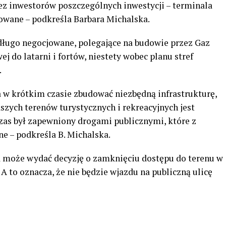
zez inwestorów poszczególnych inwestycji – terminala
owane – podkreśla Barbara Michalska.
długo negocjowane, polegające na budowie przez Gaz
 do latarni i fortów, niestety wobec planu stref
.
a w krótkim czasie zbudować niezbędną infrastrukturę,
naszych terenów turystycznych i rekreacyjnych jest
czas był zapewniony drogami publicznymi, które z
e – podkreśla B. Michalska.
może wydać decyzję o zamknięciu dostępu do terenu w
 to oznacza, że nie będzie wjazdu na publiczną ulicę