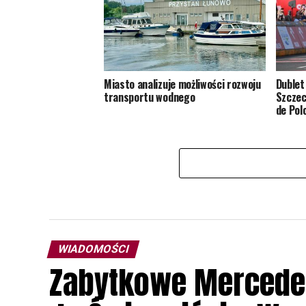
Miasto analizuje możliwości rozwoju
Dublet
transportu wodnego
Szczec
de Pol
WIADOMOŚCI
Zabytkowe Mercede