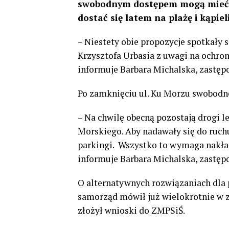
swobodnym dostępem mogą mieć ni
dostać się latem na plażę i kąpiel
– Niestety obie propozycje spotkał
Krzysztofa Urbasia z uwagi na ochron
informuje Barbara Michalska, zastęp
Po zamknięciu ul. Ku Morzu swobodne
– Na chwilę obecną pozostają drogi 
Morskiego. Aby nadawały się do ruchu
parkingi.
Wszystko to wymaga nakład
informuje Barbara Michalska, zastęp
O alternatywnych rozwiązaniach dla
samorząd mówił już wielokrotnie w 
złożył wnioski do ZMPSiŚ.