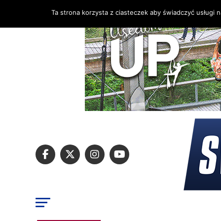
Ta strona korzysta z ciasteczek aby świadczyć usługi 