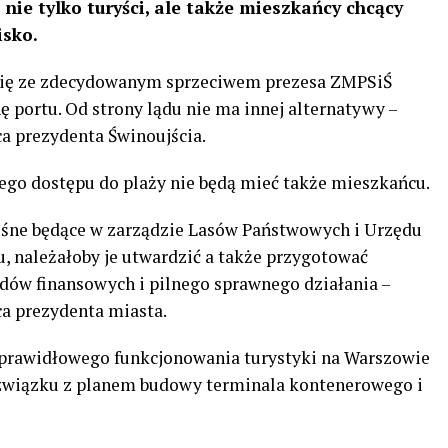
e tylko turyści, ale także mieszkańcy chcący
isko.
y się ze zdecydowanym sprzeciwem prezesa ZMPSiŚ
ę portu. Od strony lądu nie ma innej alternatywy –
ca prezydenta Świnoujścia.
go dostępu do plaży nie będą mieć także mieszkańcu.
leśne będące w zarządzie Lasów Państwowych i Urzędu
, należałoby je utwardzić a także przygotować
ów finansowych i pilnego sprawnego działania –
ca prezydenta miasta.
 prawidłowego funkcjonowania turystyki na Warszowie
związku z planem budowy terminala kontenerowego i