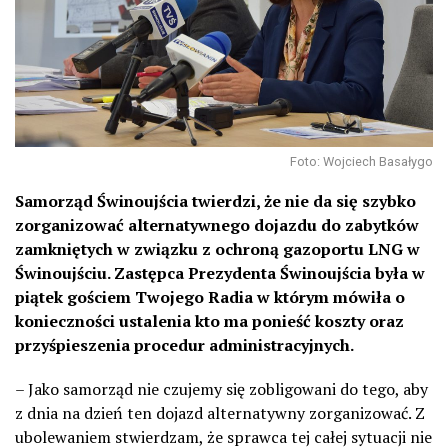
Foto: Wojciech Basałygo
Samorząd Świnoujścia twierdzi, że nie da się szybko
zorganizować alternatywnego dojazdu do zabytków
zamkniętych w związku z ochroną gazoportu LNG w
Świnoujściu. Zastępca Prezydenta Świnoujścia była w
piątek gościem Twojego Radia w którym mówiła o
konieczności ustalenia kto ma ponieść koszty oraz
przyśpieszenia procedur administracyjnych.
– Jako samorząd nie czujemy się zobligowani do tego, aby
z dnia na dzień ten dojazd alternatywny zorganizować. Z
ubolewaniem stwierdzam, że sprawca tej całej sytuacji nie