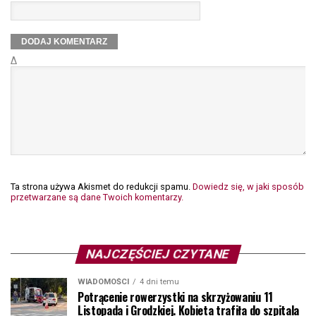
Δ
Ta strona używa Akismet do redukcji spamu.
Dowiedz się, w jaki sposób
przetwarzane są dane Twoich komentarzy.
NAJCZĘŚCIEJ CZYTANE
WIADOMOŚCI
4 dni temu
Potrącenie rowerzystki na skrzyżowaniu 11
Listopada i Grodzkiej. Kobieta trafiła do szpitala