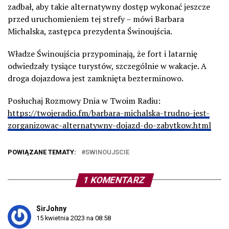
zadbał, aby takie alternatywny dostęp wykonać jeszcze
przed uruchomieniem tej strefy – mówi Barbara
Michalska, zastępca prezydenta Świnoujścia.
Władze Świnoujścia przypominają, że fort i latarnię
odwiedzały tysiące turystów, szczególnie w wakacje. A
droga dojazdowa jest zamknięta bezterminowo.
Posłuchaj Rozmowy Dnia w Twoim Radiu:
https://twojeradio.fm/barbara-michalska-trudno-jest-
zorganizowac-alternatywny-dojazd-do-zabytkow.html
POWIĄZANE TEMATY:
SWINOUJSCIE
1 KOMENTARZ
SirJohny
15 kwietnia 2023 na 08:58