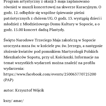
Program artystyczny z okazji 3 maja zaplanowano
również w muszli koncertowej na skwerze Kuracyjnym. O
godz. 12. odbędzie się wspólne śpiewanie pieśni
patriotycznych z chórem UG. O godz. 13. wystąpią dzieci i
młodzież z Młodzieżowego Domu Kultury w Sopocie, a o
godz. 15.00 koncert dadzą Plastydy.
Święto Narodowe Trzeciego Maja zakończą w Sopocie
uroczysta msza św. w kościele pw. św. Jerzego, a następnie
złożenie kwiatów pod pomnikiem Martyrologii Polskich
Mieszkańców Sopotu, przy ul. Kościuszki. Informacje na
temat wszystkich wydarzeń można znaleźć na profilu
wydarzenia:
https://www.facebook.com/events/250063770725200
(PAP)
autor: Krzysztof Wójcik
kszy/ amac/