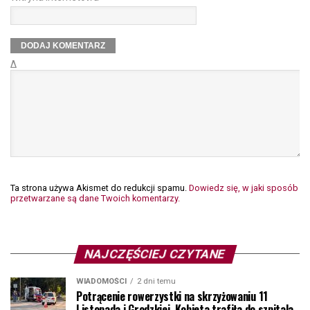
Δ
Ta strona używa Akismet do redukcji spamu.
Dowiedz się, w jaki sposób
przetwarzane są dane Twoich komentarzy.
NAJCZĘŚCIEJ CZYTANE
WIADOMOŚCI
2 dni temu
Potrącenie rowerzystki na skrzyżowaniu 11
Listopada i Grodzkiej. Kobieta trafiła do szpitala