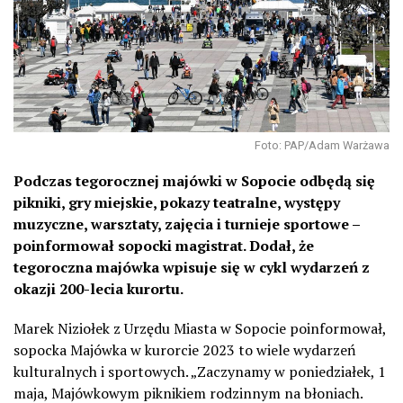
Foto: PAP/Adam Warżawa
Podczas tegorocznej majówki w Sopocie odbędą się
pikniki, gry miejskie, pokazy teatralne, występy
muzyczne, warsztaty, zajęcia i turnieje sportowe –
poinformował sopocki magistrat. Dodał, że
tegoroczna majówka wpisuje się w cykl wydarzeń z
okazji 200-lecia kurortu.
Marek Niziołek z Urzędu Miasta w Sopocie poinformował,
sopocka Majówka w kurorcie 2023 to wiele wydarzeń
kulturalnych i sportowych. „Zaczynamy w poniedziałek, 1
maja, Majówkowym piknikiem rodzinnym na błoniach.