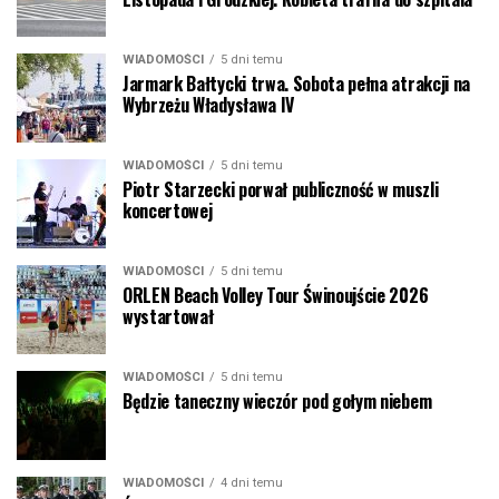
WIADOMOŚCI
5 dni temu
Jarmark Bałtycki trwa. Sobota pełna atrakcji na
Wybrzeżu Władysława IV
WIADOMOŚCI
5 dni temu
Piotr Starzecki porwał publiczność w muszli
koncertowej
WIADOMOŚCI
5 dni temu
ORLEN Beach Volley Tour Świnoujście 2026
wystartował
WIADOMOŚCI
5 dni temu
Będzie taneczny wieczór pod gołym niebem
WIADOMOŚCI
4 dni temu