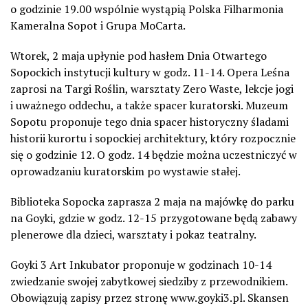
o godzinie 19.00 wspólnie wystąpią Polska Filharmonia
Kameralna Sopot i Grupa MoCarta.
Wtorek, 2 maja upłynie pod hasłem Dnia Otwartego
Sopockich instytucji kultury w godz. 11-14. Opera Leśna
zaprosi na Targi Roślin, warsztaty Zero Waste, lekcje jogi
i uważnego oddechu, a także spacer kuratorski. Muzeum
Sopotu proponuje tego dnia spacer historyczny śladami
historii kurortu i sopockiej architektury, który rozpocznie
się o godzinie 12. O godz. 14 będzie można uczestniczyć w
oprowadzaniu kuratorskim po wystawie stałej.
Biblioteka Sopocka zaprasza 2 maja na majówkę do parku
na Goyki, gdzie w godz. 12-15 przygotowane będą zabawy
plenerowe dla dzieci, warsztaty i pokaz teatralny.
Goyki 3 Art Inkubator proponuje w godzinach 10-14
zwiedzanie swojej zabytkowej siedziby z przewodnikiem.
Obowiązują zapisy przez stronę www.goyki3.pl. Skansen