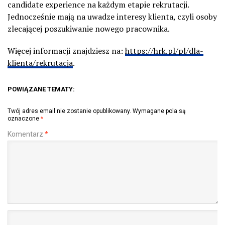
candidate experience na każdym etapie rekrutacji.
Jednocześnie mają na uwadze interesy klienta, czyli osoby
zlecającej poszukiwanie nowego pracownika.
Więcej informacji znajdziesz na:
https://hrk.pl/pl/dla-
klienta/rekrutacja
.
POWIĄZANE TEMATY:
Twój adres email nie zostanie opublikowany.
Wymagane pola są
oznaczone
*
Komentarz
*