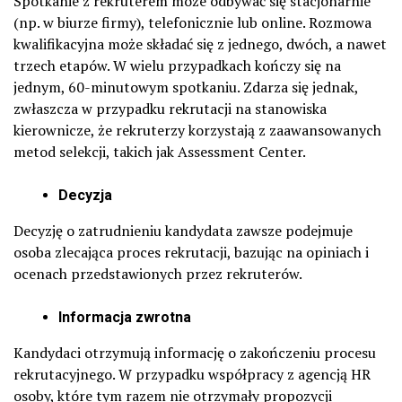
Spotkanie z rekruterem może odbywać się stacjonarnie
(np. w biurze firmy), telefonicznie lub online. Rozmowa
kwalifikacyjna może składać się z jednego, dwóch, a nawet
trzech etapów. W wielu przypadkach kończy się na
jednym, 60-minutowym spotkaniu. Zdarza się jednak,
zwłaszcza w przypadku rekrutacji na stanowiska
kierownicze, że rekruterzy korzystają z zaawansowanych
metod selekcji, takich jak Assessment Center.
Decyzja
Decyzję o zatrudnieniu kandydata zawsze podejmuje
osoba zlecająca proces rekrutacji, bazując na opiniach i
ocenach przedstawionych przez rekruterów.
Informacja zwrotna
Kandydaci otrzymują informację o zakończeniu procesu
rekrutacyjnego. W przypadku współpracy z agencją HR
osoby, które tym razem nie otrzymały propozycji