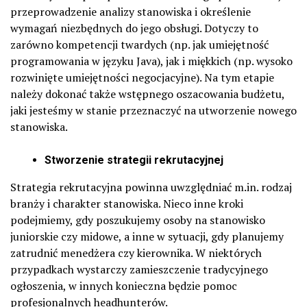
przeprowadzenie analizy stanowiska i określenie
wymagań niezbędnych do jego obsługi. Dotyczy to
zarówno kompetencji twardych (np. jak umiejętność
programowania w języku Java), jak i miękkich (np. wysoko
rozwinięte umiejętności negocjacyjne). Na tym etapie
należy dokonać także wstępnego oszacowania budżetu,
jaki jesteśmy w stanie przeznaczyć na utworzenie nowego
stanowiska.
Stworzenie strategii rekrutacyjnej
Strategia rekrutacyjna powinna uwzględniać m.in. rodzaj
branży i charakter stanowiska. Nieco inne kroki
podejmiemy, gdy poszukujemy osoby na stanowisko
juniorskie czy midowe, a inne w sytuacji, gdy planujemy
zatrudnić menedżera czy kierownika. W niektórych
przypadkach wystarczy zamieszczenie tradycyjnego
ogłoszenia, w innych konieczna będzie pomoc
profesjonalnych headhunterów.