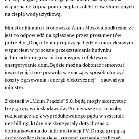
wsparcia do kupna pomp ciepła i kolektorów słonecznych
na ciepłą wodę użytkową.
Minister klimatu i środowiska Anna Moskwa podkreśla, że
jest to odpowiedź na zgłaszane przez prosumentów
potrzeby. „Dzięki temu propozycja będzie kompleksowym
wsparciem w procesie przekształcania budynku
jednorodzinnego w niskoemisyjny i efektywny
energetycznie dom. Będzie można dokonać remontu i
inwestycji, które pozwolą w znaczący sposób obniżyć
koszty ogrzewania i energii elektrycznej” – zauważyła
minister.
Z dotacji w „Moim Prądzie” 5.0, będą mogły skorzystać
trzy grupy wnioskodawców. Po pierwsze są to osoby
rozliczające się z wyprodukowanego pądu w systemie
net-billing, które nie skorzystały dotychczas z
dofinansowania do mikroinstalacji PV. Drugą grupą są
osoby rozliczające się w „starym” systemie rozliczeń