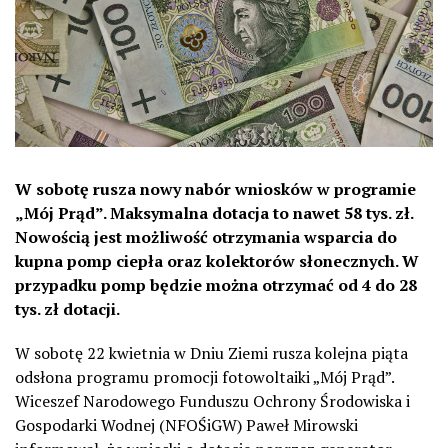
W sobotę rusza nowy nabór wniosków w programie
„Mój Prąd”. Maksymalna dotacja to nawet 58 tys. zł.
Nowością jest możliwość otrzymania wsparcia do
kupna pomp ciepła oraz kolektorów słonecznych. W
przypadku pomp będzie można otrzymać od 4 do 28
tys. zł dotacji.
W sobotę 22 kwietnia w Dniu Ziemi rusza kolejna piąta
odsłona programu promocji fotowoltaiki „Mój Prąd”.
Wiceszef Narodowego Funduszu Ochrony Środowiska i
Gospodarki Wodnej (NFOŚiGW) Paweł Mirowski