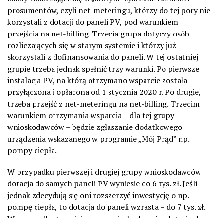
prosumentów, czyli net-meteringu, którzy do tej pory nie
korzystali z dotacji do paneli PV, pod warunkiem
przejścia na net-billing. Trzecia grupa dotyczy osób
rozliczających się w starym systemie i którzy już
skorzystali z dofinansowania do paneli. W tej ostatniej
grupie trzeba jednak spełnić trzy warunki. Po pierwsze
instalacja PV, na którą otrzymano wsparcie została
przyłączona i opłacona od 1 stycznia 2020 r. Po drugie,
trzeba przejść z net-meteringu na net-billing. Trzecim
warunkiem otrzymania wsparcia – dla tej grupy
wnioskodawców – będzie zgłaszanie dodatkowego
urządzenia wskazanego w programie „Mój Prąd” np.
pompy ciepła.
W przypadku pierwszej i drugiej grupy wnioskodawców
dotacja do samych paneli PV wyniesie do 6 tys. zł. Jeśli
jednak zdecydują się oni rozszerzyć inwestycję o np.
pompę ciepła, to dotacja do paneli wzrasta – do 7 tys. zł.