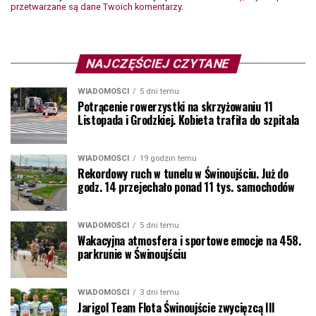
przetwarzane są dane Twoich komentarzy.
NAJCZĘŚCIEJ CZYTANE
WIADOMOŚCI
5 dni temu
Potrącenie rowerzystki na skrzyżowaniu 11
Listopada i Grodzkiej. Kobieta trafiła do szpitala
WIADOMOŚCI
19 godzin temu
Rekordowy ruch w tunelu w Świnoujściu. Już do
godz. 14 przejechało ponad 11 tys. samochodów
WIADOMOŚCI
5 dni temu
Wakacyjna atmosfera i sportowe emocje na 458.
parkrunie w Świnoujściu
WIADOMOŚCI
3 dni temu
Jarigol Team Flota Świnoujście zwycięzcą III