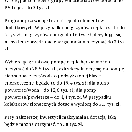
W przypadku trzeciej grupy wnioskodawców dotacja do
PV to jest do 3 tys. zł.
Program przewiduje też dotacje do elementów
dodatkowych. W przypadku magazynów ciepła jest to do
5 tys. zł; magazynów energii do 16 tys. zł; decydując się
na system zarządzania energią można otrzymać do 3 tys.
zł.
Wybierając gruntową pompę ciepła będzie można
otrzymać do 28,5 tys. zł. Jeśli zdecydujemy się na pompę
ciepła powietrze/woda o podwyższonej klasie
energetycznej będzie to do 19,4 tys. zł; dla pomp
powietrze/woda – do 12,6 tys. zł; dla pomp
powietrze/powietrze – do 4,4 tys. zł. W przypadku
kolektorów słonecznych dotacje wyniosą do 3,5 tys. zł.
Przy najszerszej inwestycji maksymalna dotacja, jaką
będzie można otrzymać, to 58 tys. zł.