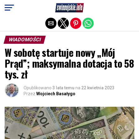
Exit mobile version
WIADOMOŚCI
W sobotę startuje nowy „Mój
Prąd”; maksymalna dotacja to 58
tys. zł
Opublikowano
3 lata temu
na
22 kwietnia 2023
Przez
Wojciech Basałygo