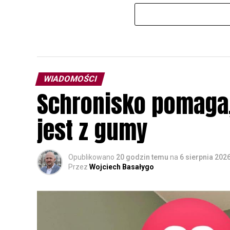
WIADOMOŚCI
Schronisko pomaga, 
jest z gumy
Opublikowano
20 godzin temu
na
6 sierpnia 202
Przez
Wojciech Basałygo