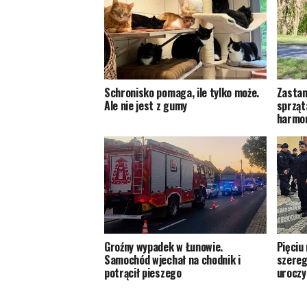
Schronisko pomaga, ile tylko może.
Zastan
Ale nie jest z gumy
sprząt
harmon
Groźny wypadek w Łunowie.
Pięciu
Samochód wjechał na chodnik i
szereg
potrącił pieszego
uroczy