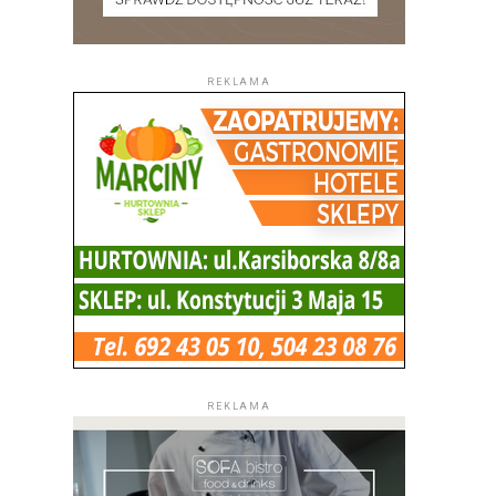
REKLAMA
REKLAMA