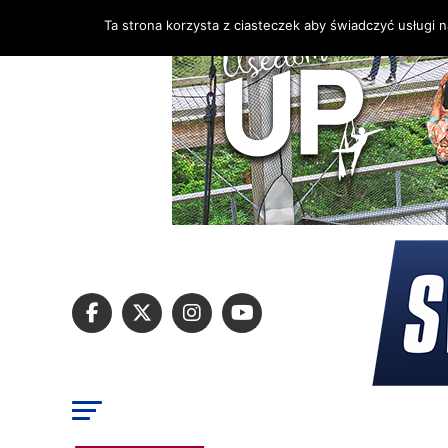
Ta strona korzysta z ciasteczek aby świadczyć usługi 