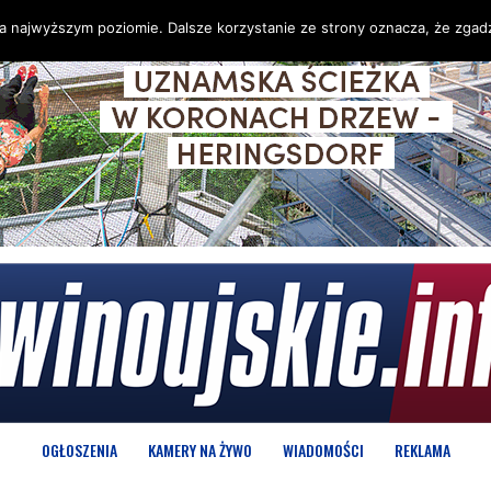
na najwyższym poziomie. Dalsze korzystanie ze strony oznacza, że zgadz
OGŁOSZENIA
KAMERY NA ŻYWO
WIADOMOŚCI
REKLAMA