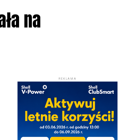
ała na
REKLAMA