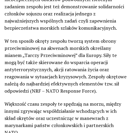
zadaniem zespołu jest też demonstrowanie solidarności
członków sojuszu oraz realizacja jednego z
najważniejszych wspólnych zadań czyli zapewnienia
bezpieczeństwa morskich szlaków komunikacyjnych.
W ten sposób okręty zespołu tworzą system obrony
przeciwminowej na akwenach morskich określany
mianem „Tarczy Przeciwminowej” dla Europy. Siły te
mogą być także skierowane do wsparcia operacji
antyterrorystycznych, akcji ratowania życia oraz
reagowania w sytuacjach kryzysowych. Zespoły okrętowe
należą do najbardziej efektywnych elementów tzw. sił
odpowiedzi (NRF – NATO Response Force).
Większość czasu zespoły te spędzają na morzu, między
innymi zgrywając współdziałanie wchodzących w ich
skład okrętów oraz uczestnicząc w manewrach z
marynarkami państw członkowskich i partnerskich
NATO.