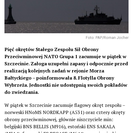
Foto: PAP/Roman Jocher
Pięć okrętów Stałego Zespołu Sił Obrony
Przeciwminowej NATO Grupa 1 zacumuje w piątek w
Szczecinie. Załoga uzupełni zapasy i odpocznie przed
realizacją kolejnych zadań w rejonie Morza
Bałtyckiego – poinformowała 8. Flotylla Obrony
Wybrzeża. Jednostki nie udostępnią swoich pokładów
do zwiedzania.
W piątek w Szczecinie zacumuje flagowy okręt zespołu –
norweski HNoMS NORDKAPP (A531) oraz cztery okręty
obrony przeciwminowej, głównie niszczyciele min:
belgijski BNS BELLIS (M916), estoński ENS SAKALA