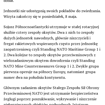
dodał.
Jednostki nie udostępnią swoich pokładów do zwiedzania.
Wizyta zakończy się w poniedziałek, 8 maja.
Sojusz Północnoatlantycki utrzymuje w stałej rotacyjnej
służbie cztery zespoły okrętów. Dwa z nich to zespoły
dużych jednostek nawodnych, głównie niszczycieli i
fregat rakietowych wspieranych często przez jednostkę
zaopatrzeniową czyli Standing NATO Maritime Group 1 i
2. Dwa kolejne to zespoły okrętów przeciwminowych z
wielozadaniowym okrętem dowodzenia czyli Standing
NATO Mine Countermeasures Group 1 i 2. Zwykle grupa
pierwsza operuje na północy Europy, natomiast grupa
numer dwa na południu kontynentu.
Głównym zadaniem okrętów Stałego Zespołu Sił Obrony
Przeciwminowej NATO jest utrzymanie bezpieczeństwa
żeglugi poprzez poszukiwanie, wykrywanie i niszczenie
niebezpiecznych obiektów podwodnych. Istotnym