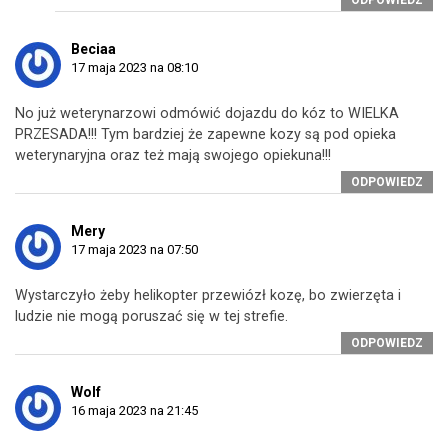
Beciaa
17 maja 2023 na 08:10
No już weterynarzowi odmówić dojazdu do kóz to WIELKA
PRZESADA!!! Tym bardziej że zapewne kozy są pod opieka
weterynaryjna oraz też mają swojego opiekuna!!!
ODPOWIEDZ
Mery
17 maja 2023 na 07:50
Wystarczyło żeby helikopter przewiózł kozę, bo zwierzęta i
ludzie nie mogą poruszać się w tej strefie.
ODPOWIEDZ
Wolf
16 maja 2023 na 21:45