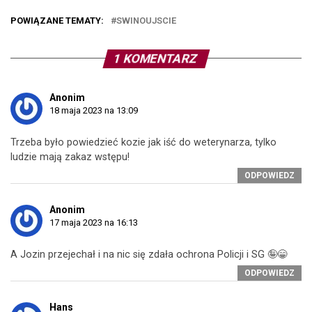
POWIĄZANE TEMATY:
SWINOUJSCIE
1 KOMENTARZ
Anonim
18 maja 2023 na 13:09
Trzeba było powiedzieć kozie jak iść do weterynarza, tylko
ludzie mają zakaz wstępu!
ODPOWIEDZ
Anonim
17 maja 2023 na 16:13
A Jozin przejechał i na nic się zdała ochrona Policji i SG 🤪😁
ODPOWIEDZ
Hans