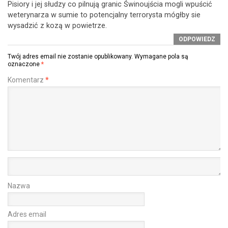
Pisiory i jej słudzy co pilnują granic Świnoujścia mogli wpuścić
weterynarza w sumie to potencjalny terrorysta mógłby sie
wysadzić z kozą w powietrze.
ODPOWIEDZ
Twój adres email nie zostanie opublikowany.
Wymagane pola są
oznaczone
*
Komentarz
*
Nazwa
Adres email