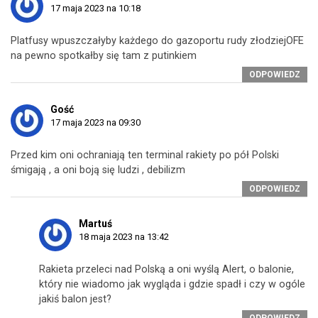
17 maja 2023 na 10:18
Platfusy wpuszczałyby każdego do gazoportu rudy złodziejOFE
na pewno spotkałby się tam z putinkiem
ODPOWIEDZ
Gość
17 maja 2023 na 09:30
Przed kim oni ochraniają ten terminal rakiety po pół Polski
śmigają , a oni boją się ludzi , debilizm
ODPOWIEDZ
Martuś
18 maja 2023 na 13:42
Rakieta przeleci nad Polską a oni wyślą Alert, o balonie,
który nie wiadomo jak wygląda i gdzie spadł i czy w ogóle
jakiś balon jest?
ODPOWIEDZ