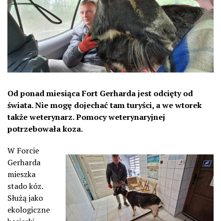
Od ponad miesiąca Fort Gerharda jest odcięty od
świata. Nie mogę dojechać tam turyści, a we wtorek
także weterynarz. Pomocy weterynaryjnej
potrzebowała koza.
W Forcie
Gerharda
mieszka
stado kóz.
Służą jako
ekologiczne