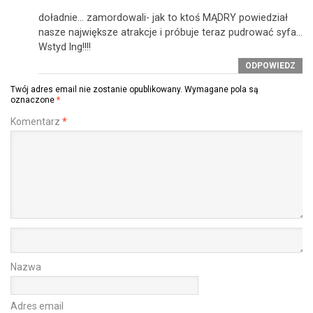
doładnie… zamordowali- jak to ktoś MĄDRY powiedział
nasze największe atrakcje i próbuje teraz pudrować syfa…
Wstyd lng!!!!
ODPOWIEDZ
Twój adres email nie zostanie opublikowany.
Wymagane pola są
oznaczone
*
Komentarz
*
Nazwa
Adres email