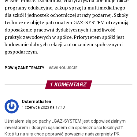
w całej Polsce. Działalność charytatywna obejmuje także
programy edukacyjne, zakup sprzętu multimedialnego
dla szkół i jednostek ochotniczej straży pożarnej. Szkoły
techniczne objęte patronatem GAZ-SYSTEM otrzymują
doposażenie pracowni dydaktycznych i możliwość
praktyk zawodowych w spółce. Priorytetem spółki jest
budowanie dobrych relacji z otoczeniem społecznym i
gospodarczym.
POWIĄZANE TEMATY:
SWINOUJSCIE
1 KOMENTARZ
Osternothafen
1 czerwca 2023 na 17:13
Uśmiałem się po pachy ,,GAZ-SYSTEM jest odpowiedzialnym
inwestorem i dobrym sąsiadem dla społeczności lokalnych”.
Ktoś tu na siłę chce poprawić poważnie nadszarpnięty PR.