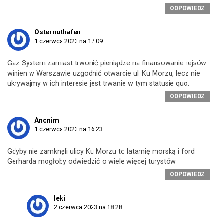
ODPOWIEDZ
Osternothafen
1 czerwca 2023 na 17:09
Gaz System zamiast trwonić pieniądze na finansowanie rejsów
winien w Warszawie uzgodnić otwarcie ul. Ku Morzu, lecz nie
ukrywajmy w ich interesie jest trwanie w tym statusie quo.
ODPOWIEDZ
Anonim
1 czerwca 2023 na 16:23
Gdyby nie zamknęli ulicy Ku Morzu to latarnię morską i ford
Gerharda mogłoby odwiedzić o wiele więcej turystów
ODPOWIEDZ
leki
2 czerwca 2023 na 18:28