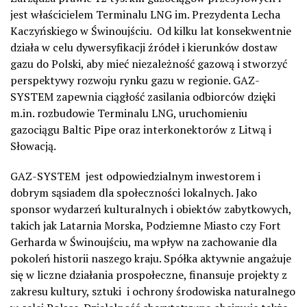
jest właścicielem Terminalu LNG im. Prezydenta Lecha
Kaczyńskiego w Świnoujściu. Od kilku lat konsekwentnie
działa w celu dywersyfikacji źródeł i kierunków dostaw
gazu do Polski, aby mieć niezależność gazową i stworzyć
perspektywy rozwoju rynku gazu w regionie. GAZ-
SYSTEM zapewnia ciągłość zasilania odbiorców dzięki
m.in. rozbudowie Terminalu LNG, uruchomieniu
gazociągu
Baltic
Pipe
oraz
interkonektorów
z Litwą i
Słowacją.
GAZ-SYSTEM jest odpowiedzialnym inwestorem i
dobrym sąsiadem dla społeczności lokalnych. Jako
sponsor wydarzeń kulturalnych i obiektów zabytkowych,
takich jak Latarnia Morska, Podziemne Miasto czy Fort
Gerharda w Świnoujściu, ma wpływ na zachowanie dla
pokoleń historii naszego kraju. Spółka aktywnie angażuje
się w liczne działania prospołeczne, finansuje projekty z
zakresu kultury, sztuki i ochrony środowiska naturalnego