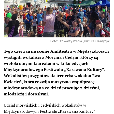
Foto: Stowarzyszenia „Kultura i Tradycja"
1-go czerwca na scenie Amfiteatru w Międzyzdrojach
wystąpili wokaliści z Morynia i Cedyni, którzy są
wielokrotnymi laureatami w kilku edycjach
Międzynarodowego Festiwalu „Karawana Kultury”.
Wokalistów przygotowała trenerka wokalna Ewa
Kwiecień, która rozwija muzyczną współpracę
międzynarodową na co dzień pracując z dziećmi,
młodzieżą i dorosłymi.
Udział moryńskich i cedyńskich wokalistów w
Międzynarodowym Festiwalu „Karawana Kultury”