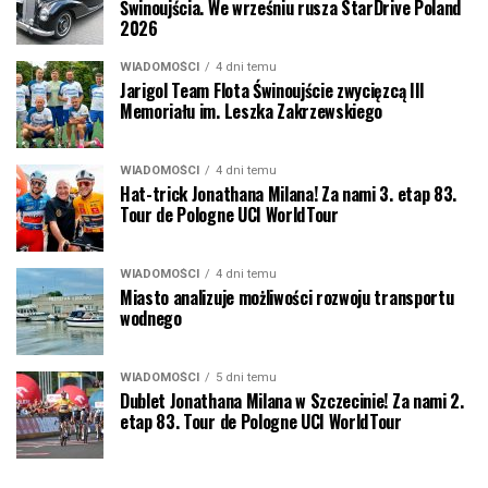
Świnoujścia. We wrześniu rusza StarDrive Poland
2026
WIADOMOŚCI
4 dni temu
Jarigol Team Flota Świnoujście zwycięzcą III
Memoriału im. Leszka Zakrzewskiego
WIADOMOŚCI
4 dni temu
Hat-trick Jonathana Milana! Za nami 3. etap 83.
Tour de Pologne UCI WorldTour
WIADOMOŚCI
4 dni temu
Miasto analizuje możliwości rozwoju transportu
wodnego
WIADOMOŚCI
5 dni temu
Dublet Jonathana Milana w Szczecinie! Za nami 2.
etap 83. Tour de Pologne UCI WorldTour