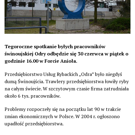
Tegoroczne spotkanie byłych pracowników
świnoujskiej Odry odbędzie się 30 czerwca w piątek o
godzinie 16.00 w Forcie Anioła.
Przedsiębiorstwo Usług Rybackich „Odra” było niegdyś
dumą Świnoujścia. Trawlery przedsiębiorstwa łowiły ryby
na całym świecie. W szczytowym czasie firma zatrudniała
około 6 tys. pracowników.
Problemy rozpoczeły się na początku lat 90 w trakcie
zmian ekonomicznych w Polsce. W 2004 r. ogłoszono
upadłość przedsiębiorstwa.