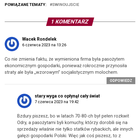
POWIĄZANE TEMATY:
SWINOUJSCIE
1 KOMENTARZ
Wacek Rondelek
6 czerwca 2023 na 13:26
Co nie zmienia faktu, że wymieniona firma była pasożytem
ekonomicznym gospodarki, ponieważ rokrocznie przynosiła
straty ale była „wzorowym” socjalistycznym molochem.
ODPOWIEDZ
stary wyga co opłynął cały świat
7 czerwca 2023 na 19:42
Bzdury piszesz, bo w latach 70-80-ch był pełen rozkwit
Odry, a pasożytami byli komuchy, którzy dorobili się na
sprzedaży właśnie nie tylko statków rybackich, ale innych
gałęzi gospodarki Polski. Więc jak coś piszesz, to z