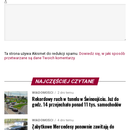
Δ
Ta strona używa Akismet do redukcji spamu.
Dowiedz się, w jaki sposób
przetwarzane są dane Twoich komentarzy.
NAJCZĘŚCIEJ CZYTANE
WIADOMOŚCI
2 dni temu
Rekordowy ruch w tunelu w Świnoujściu. Już do
godz. 14 przejechało ponad 11 tys. samochodów
WIADOMOŚCI
4 dni temu
Zabytkowe Mercedesy ponownie zawitają do