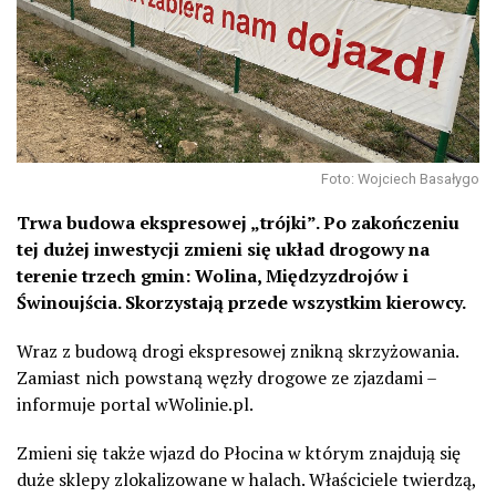
Foto: Wojciech Basałygo
Trwa budowa ekspresowej „trójki”. Po zakończeniu
tej dużej inwestycji zmieni się układ drogowy na
terenie trzech gmin: Wolina, Międzyzdrojów i
Świnoujścia. Skorzystają przede wszystkim kierowcy.
Wraz z budową drogi ekspresowej znikną skrzyżowania.
Zamiast nich powstaną węzły drogowe ze zjazdami –
informuje portal wWolinie.pl.
Zmieni się także wjazd do Płocina w którym znajdują się
duże sklepy zlokalizowane w halach. Właściciele twierdzą,