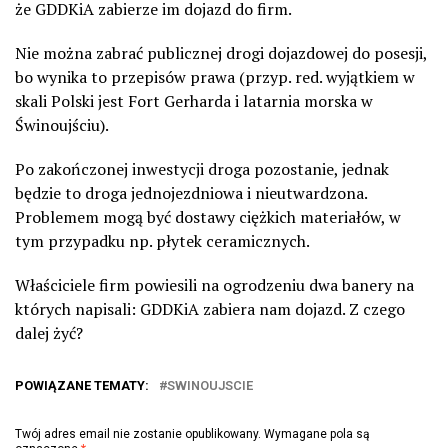
że GDDKiA zabierze im dojazd do firm.
Nie można zabrać publicznej drogi dojazdowej do posesji,
bo wynika to przepisów prawa (przyp. red. wyjątkiem w
skali Polski jest Fort Gerharda i latarnia morska w
Świnoujściu).
Po zakończonej inwestycji droga pozostanie, jednak
będzie to droga jednojezdniowa i nieutwardzona.
Problemem mogą być dostawy ciężkich materiałów, w
tym przypadku np. płytek ceramicznych.
Właściciele firm powiesili na ogrodzeniu dwa banery na
których napisali: GDDKiA zabiera nam dojazd. Z czego
dalej żyć?
POWIĄZANE TEMATY:
SWINOUJSCIE
Twój adres email nie zostanie opublikowany.
Wymagane pola są