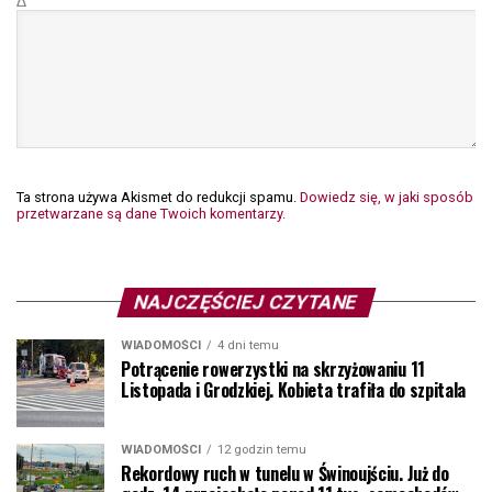
Δ
Ta strona używa Akismet do redukcji spamu.
Dowiedz się, w jaki sposób
przetwarzane są dane Twoich komentarzy.
NAJCZĘŚCIEJ CZYTANE
WIADOMOŚCI
4 dni temu
Potrącenie rowerzystki na skrzyżowaniu 11
Listopada i Grodzkiej. Kobieta trafiła do szpitala
WIADOMOŚCI
12 godzin temu
Rekordowy ruch w tunelu w Świnoujściu. Już do