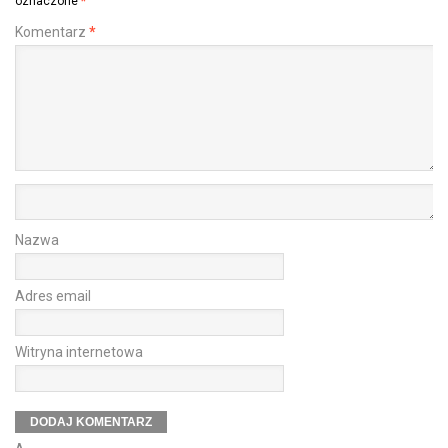
oznaczone
*
Komentarz
*
Nazwa
Adres email
Witryna internetowa