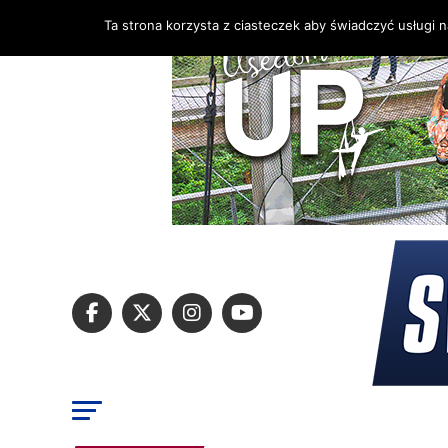
Ta strona korzysta z ciasteczek aby świadczyć usługi 