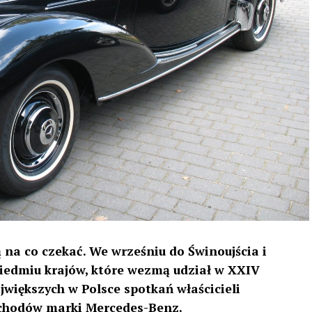
 na co czekać. We wrześniu do Świnoujścia i
siedmiu krajów, które wezmą udział w XXIV
ajwiększych w Polsce spotkań właścicieli
ochodów marki Mercedes-Benz.