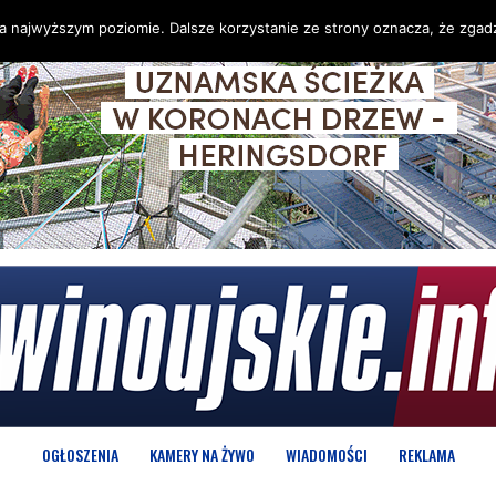
na najwyższym poziomie. Dalsze korzystanie ze strony oznacza, że zgadz
OGŁOSZENIA
KAMERY NA ŻYWO
WIADOMOŚCI
REKLAMA