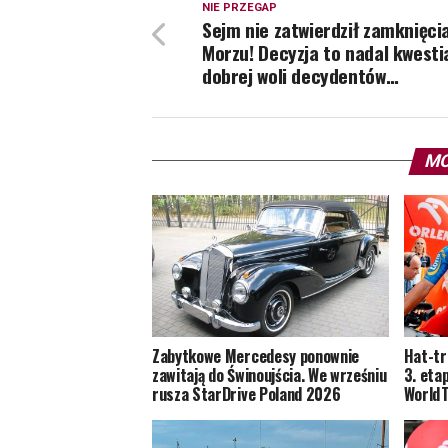
NIE PRZEGAP
Sejm nie zatwierdził zamknięcia
Morzu! Decyzja to nadal kwesti
dobrej woli decydentów…
MO
Zabytkowe Mercedesy ponownie
Hat-tr
zawitają do Świnoujścia. We wrześniu
3. eta
rusza StarDrive Poland 2026
World