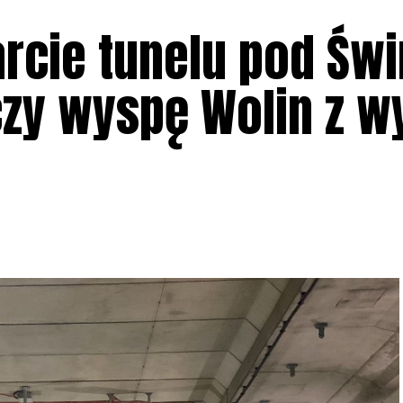
rcie tunelu pod Świ
zy wyspę Wolin z w