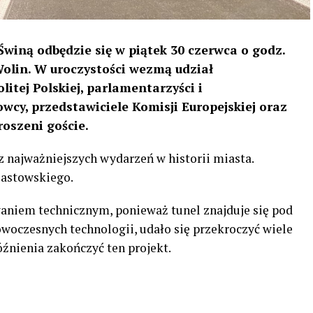
Świną odbędzie się w piątek 30 czerwca o godz.
Wolin. W uroczystości wezmą udział
itej Polskiej, parlamentarzyści i
cy, przedstawiciele Komisji Europejskiej oraz
oszeni goście.
 najważniejszych wydarzeń w historii miasta.
iastowskiego.
niem technicznym, ponieważ tunel znajduje się pod
woczesnych technologii, udało się przekroczyć wiele
źnienia zakończyć ten projekt.