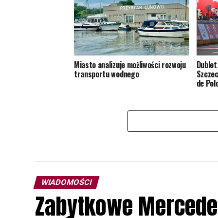
Miasto analizuje możliwości rozwoju
Dublet
transportu wodnego
Szczec
de Pol
WIADOMOŚCI
Zabytkowe Mercede