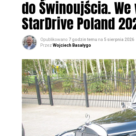
do Świnoujścia. We
StarDrive Poland 20
Opublikowano
7 godzin temu
na
5 sierpnia 2026
Przez
Wojciech Basałygo