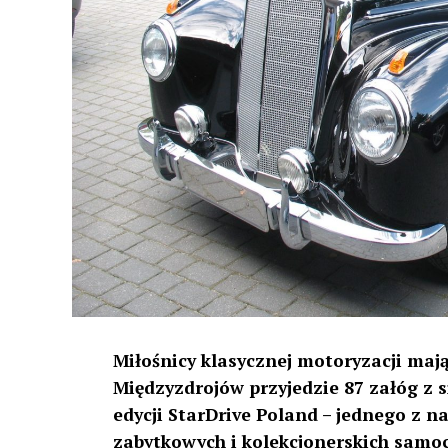
Miłośnicy klasycznej motoryzacji mają
Międzyzdrojów przyjedzie 87 załóg z 
edycji StarDrive Poland – jednego z n
zabytkowych i kolekcjonerskich sam