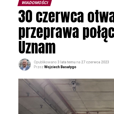
WIADOMOŚCI
30 czerwca otwa
przeprawa połąc
Uznam
Opublikowano
3 lata temu
na
27 czerwca 2023
Przez
Wojciech Basałygo