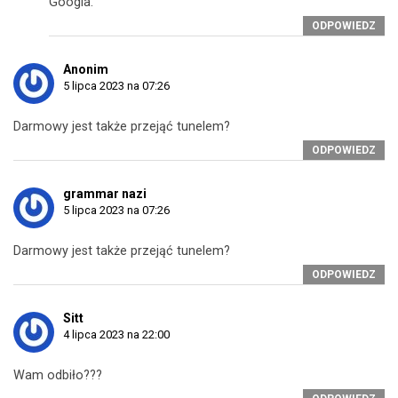
Googla.
ODPOWIEDZ
Anonim
5 lipca 2023 na 07:26
Darmowy jest także przejąć tunelem?
ODPOWIEDZ
grammar nazi
5 lipca 2023 na 07:26
Darmowy jest także przejąć tunelem?
ODPOWIEDZ
Sitt
4 lipca 2023 na 22:00
Wam odbiło???