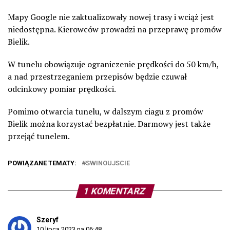
Mapy Google nie zaktualizowały nowej trasy i wciąż jest
niedostępna. Kierowców prowadzi na przeprawę promów
Bielik.
W tunelu obowiązuje ograniczenie prędkości do 50 km/h,
a nad przestrzeganiem przepisów będzie czuwał
odcinkowy pomiar prędkości.
Pomimo otwarcia tunelu, w dalszym ciagu z promów
Bielik można korzystać bezpłatnie. Darmowy jest także
przejąć tunelem.
POWIĄZANE TEMATY:
SWINOUJSCIE
1 KOMENTARZ
Szeryf
10 lipca 2023 na 06:48