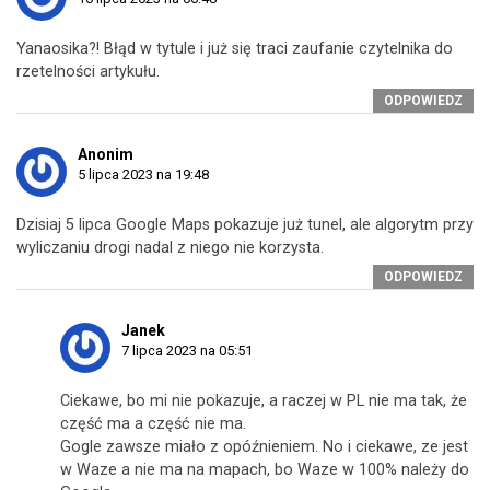
Yanaosika?! Błąd w tytule i już się traci zaufanie czytelnika do
rzetelności artykułu.
ODPOWIEDZ
Anonim
5 lipca 2023 na 19:48
Dzisiaj 5 lipca Google Maps pokazuje już tunel, ale algorytm przy
wyliczaniu drogi nadal z niego nie korzysta.
ODPOWIEDZ
Janek
7 lipca 2023 na 05:51
Ciekawe, bo mi nie pokazuje, a raczej w PL nie ma tak, że
część ma a część nie ma.
Gogle zawsze miało z opóźnieniem. No i ciekawe, ze jest
w Waze a nie ma na mapach, bo Waze w 100% należy do