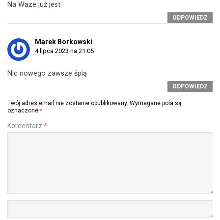
Na Waze już jest.
ODPOWIEDZ
Marek Borkowski
4 lipca 2023 na 21:05
Nic nowego zawsze śpią
ODPOWIEDZ
Twój adres email nie zostanie opublikowany.
Wymagane pola są
oznaczone
*
Komentarz
*