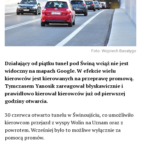
Foto: Wojciech Basałygo
Działający od piątku tunel pod Świną wciąż nie jest
widoczny na mapach Google. W efekcie wielu
kierowców jest kierowanych na przeprawę promową.
Tymczasem Yanosik zareagował błyskawicznie i
prawidłowo kierował kierowców już od pierwszej
godziny otwarcia.
30 czerwca otwarto tunelu w Świnoujściu, co umożliwiło
kierowcom przejazd z wyspy Wolin na Uznam oraz z
powrotem. Wcześniej było to możliwe wyłącznie za
pomocą promów.