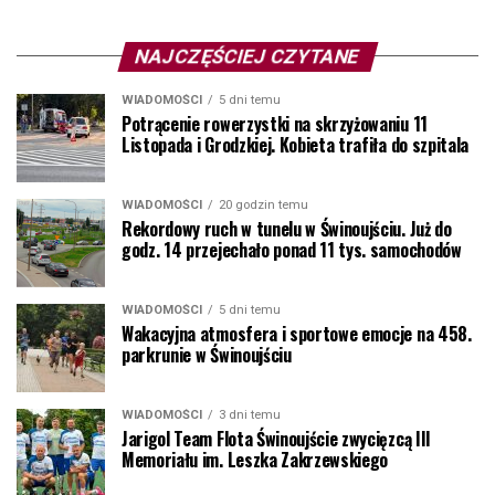
NAJCZĘŚCIEJ CZYTANE
WIADOMOŚCI
5 dni temu
Potrącenie rowerzystki na skrzyżowaniu 11
Listopada i Grodzkiej. Kobieta trafiła do szpitala
WIADOMOŚCI
20 godzin temu
Rekordowy ruch w tunelu w Świnoujściu. Już do
godz. 14 przejechało ponad 11 tys. samochodów
WIADOMOŚCI
5 dni temu
Wakacyjna atmosfera i sportowe emocje na 458.
parkrunie w Świnoujściu
WIADOMOŚCI
3 dni temu
Jarigol Team Flota Świnoujście zwycięzcą III
Memoriału im. Leszka Zakrzewskiego