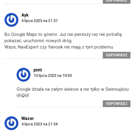
ODPOWIEDZ
Ayk
4 lipca 2023 na 21:57
Bo Google Maps to gówno. Już nie piereszy raz nie potrafią
pokazać, uruchomić nowych dróg.
Waze, NaviExpert czy Yanosik nie mają z tym problemu.
ODPOWIEDZ
pinti
10 lipca 2023 na 19:30
Google działa na całym świecie a nie tylko w Świnoujściu
🤣😂🤣
ODPOWIEDZ
Wazer
4 lipca 2023 na 21:54