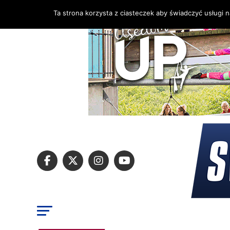
Ta strona korzysta z ciasteczek aby świadczyć usługi 