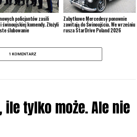
Zabytkowe Mercedesy ponownie
 nowych policjantów zasili
zawitają do Świnoujścia. We wrześniu
i świnoujskiej komendy. Złożyli
rusza StarDrive Poland 2026
ste ślubowanie
1 KOMENTARZ
ile tylko może. Ale nie