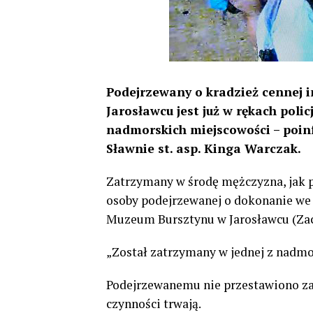
Podejrzewany o kradzież cennej 
Jarosławcu jest już w rękach poli
nadmorskich miejscowości – poin
Sławnie st. asp. Kinga Warczak.
Zatrzymany w środę mężczyzna, jak p
osoby podejrzewanej o dokonanie we 
Muzeum Bursztynu w Jarosławcu (Za
„Został zatrzymany w jednej z nadmor
Podejrzewanemu nie przestawiono zarz
czynności trwają.