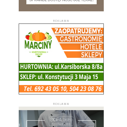
REKLAMA
REKLAMA