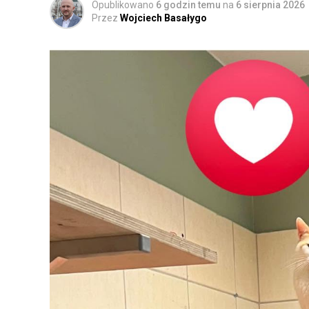
Opublikowano
6 godzin temu
na
6 sierpnia 2026
Przez
Wojciech Basałygo