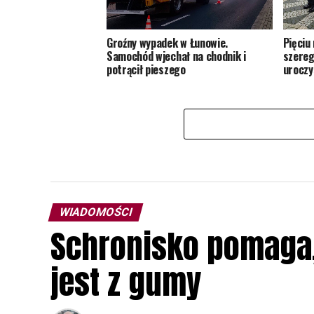
Groźny wypadek w Łunowie.
Pięciu
Samochód wjechał na chodnik i
szereg
potrącił pieszego
uroczy
WIADOMOŚCI
Schronisko pomaga, 
jest z gumy