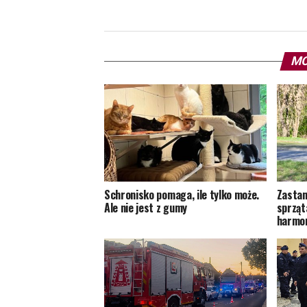
MO
Schronisko pomaga, ile tylko może.
Zastan
Ale nie jest z gumy
sprząt
harmon