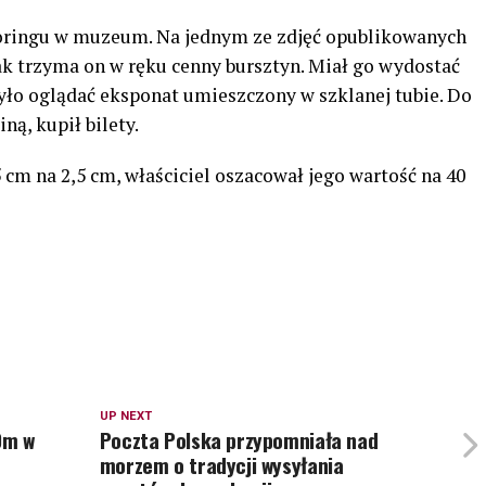
ringu w muzeum. Na jednym ze zdjęć opublikowanych
k trzyma on w ręku cenny bursztyn. Miał go wydostać
yło oglądać eksponat umieszczony w szklanej tubie. Do
ą, kupił bilety.
cm na 2,5 cm, właściciel oszacował jego wartość na 40
UP NEXT
0m w
Poczta Polska przypomniała nad
morzem o tradycji wysyłania