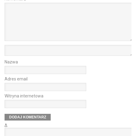
Nazwa
Adres email
Witryna internetowa
Δ