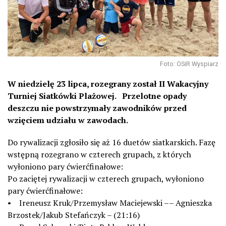
Foto: OSiR Wyspiarz
W niedzielę 23 lipca, rozegrany został II Wakacyjny
Turniej Siatkówki Plażowej. Przelotne opady
deszczu nie powstrzymały zawodników przed
wzięciem udziału w zawodach.
Do rywalizacji zgłosiło się aż 16 duetów siatkarskich. Fazę
wstępną rozegrano w czterech grupach, z których
wyłoniono pary ćwierćfinałowe:
Po zaciętej rywalizacji w czterech grupach, wyłoniono
pary ćwierćfinałowe:
• Ireneusz Kruk/Przemysław Maciejewski –– Agnieszka
Brzostek/Jakub Stefańczyk – (21:16)