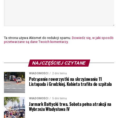
Ta strona używa Akismet do redukcji spamu.
Dowiedz się, w jaki sposób
przetwarzane są dane Twoich komentarzy.
NAJCZĘŚCIEJ CZYTANE
WIADOMOŚCI
2 dni temu
Potrącenie rowerzystki na skrzyżowaniu 11
Listopada i Grodzkiej. Kobieta trafiła do szpitala
WIADOMOŚCI
5 dni temu
Jarmark Bałtycki trwa. Sobota pełna atrakcji na
Wybrzeżu Władysława IV