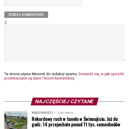
Δ
Ta strona używa Akismet do redukcji spamu.
Dowiedz się, w jaki sposób
przetwarzane są dane Twoich komentarzy.
NAJCZĘŚCIEJ CZYTANE
WIADOMOŚCI
3 dni temu
Rekordowy ruch w tunelu w Świnoujściu. Już do
godz. 14 przejechało ponad 11 tys. samochodów