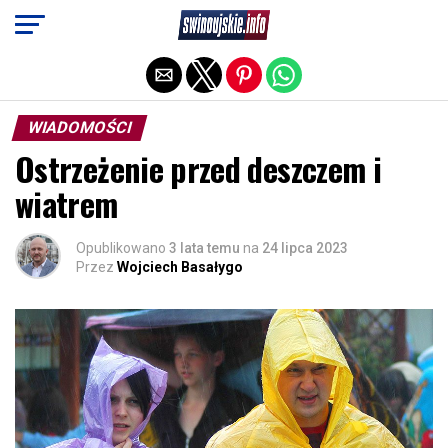
Exit mobile version
WIADOMOŚCI
Ostrzeżenie przed deszczem i
wiatrem
Opublikowano
3 lata temu
na
24 lipca 2023
Przez
Wojciech Basałygo