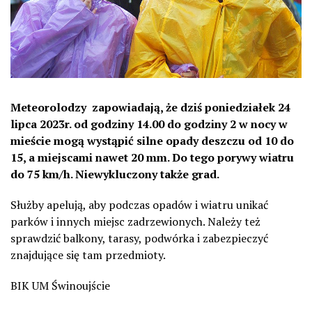
Meteorolodzy
zapowiadają, że dziś poniedziałek 24
lipca 2023r. od godziny 14.00 do godziny 2 w nocy w
mieście mogą wystąpić silne opady deszczu od 10 do
15, a miejscami nawet 20 mm. Do tego porywy wiatru
do 75 km/h. Niewykluczony także grad.
Służby apelują, aby podczas opadów i wiatru unikać
parków i innych miejsc zadrzewionych. Należy też
sprawdzić balkony, tarasy, podwórka i zabezpieczyć
znajdujące się tam przedmioty.
BIK UM Świnoujście