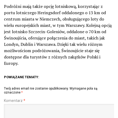
Podróżni mają także opcję lotniskową, korzystając z
portu lotniczego Heringsdorf oddalonego o 13 km od
centrum miasta w Niemczech, obsługującego loty do
wielu europejskich miast, w tym Warszawy. Kolejną opcją
jest lotnisko Szczecin-Goleniów, oddalone o 70 km od
Świnoujścia, oferujące połączenia do miast, takich jak
Londyn, Dublin i Warszawa. Dzięki tak wielu różnym
możliwościom podróżowania, Świnoujście staje się
dostępne dla turystów z różnych zakątków Polski i
Europy.
POWIĄZANE TEMATY:
Twój adres email nie zostanie opublikowany.
Wymagane pola są
oznaczone
*
Komentarz
*