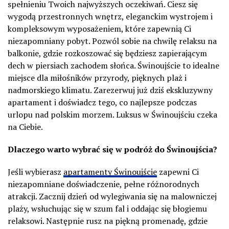
spełnieniu Twoich najwyższych oczekiwań. Ciesz się
wygodą przestronnych wnętrz, eleganckim wystrojem i
kompleksowym wyposażeniem, które zapewnią Ci
niezapomniany pobyt. Pozwól sobie na chwilę relaksu na
balkonie, gdzie rozkoszować się będziesz zapierającym
dech w piersiach zachodem słońca. Świnoujście to idealne
miejsce dla miłośników przyrody, pięknych plaż i
nadmorskiego klimatu. Zarezerwuj już dziś ekskluzywny
apartament i doświadcz tego, co najlepsze podczas
urlopu nad polskim morzem. Luksus w Świnoujściu czeka
na Ciebie.
Dlaczego warto wybrać się w podróż do Świnoujścia?
Jeśli wybierasz
apartamenty Świnoujście
zapewni Ci
niezapomniane doświadczenie, pełne różnorodnych
atrakcji. Zacznij dzień od wylegiwania się na malowniczej
plaży, wsłuchując się w szum fal i oddając się błogiemu
relaksowi. Następnie rusz na piękną promenadę, gdzie