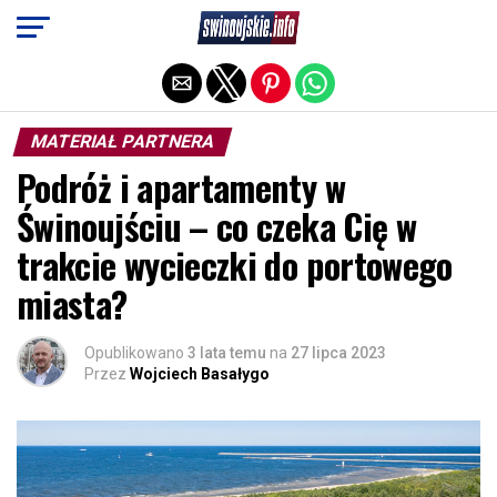
Exit mobile version
MATERIAŁ PARTNERA
Podróż i apartamenty w
Świnoujściu – co czeka Cię w
trakcie wycieczki do portowego
miasta?
Opublikowano
3 lata temu
na
27 lipca 2023
Przez
Wojciech Basałygo