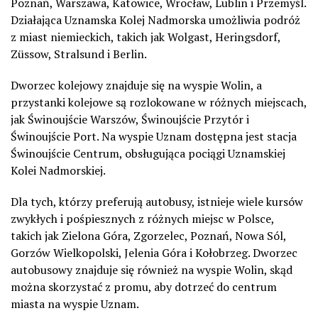
Poznań, Warszawa, Katowice, Wrocław, Lublin i Przemyśl.
Działająca Uznamska Kolej Nadmorska umożliwia podróż
z miast niemieckich, takich jak Wolgast, Heringsdorf,
Züssow, Stralsund i Berlin.
Dworzec kolejowy znajduje się na wyspie Wolin, a
przystanki kolejowe są rozlokowane w różnych miejscach,
jak Świnoujście Warszów, Świnoujście Przytór i
Świnoujście Port. Na wyspie Uznam dostępna jest stacja
Świnoujście Centrum, obsługująca pociągi Uznamskiej
Kolei Nadmorskiej.
Dla tych, którzy preferują autobusy, istnieje wiele kursów
zwykłych i pośpiesznych z różnych miejsc w Polsce,
takich jak Zielona Góra, Zgorzelec, Poznań, Nowa Sól,
Gorzów Wielkopolski, Jelenia Góra i Kołobrzeg. Dworzec
autobusowy znajduje się również na wyspie Wolin, skąd
można skorzystać z promu, aby dotrzeć do centrum
miasta na wyspie Uznam.