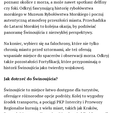
poznasz okolice z morza, a może nawet spotkasz delfiny
czy foki. Odkryj fascynującą historię rybołówstwa
morskiego w Muzeum Rybołówstwa Morskiego i poczuj
autentyczną atmosferę przeszłości miasta. Przechadzka
do Latarni Morskiej to kolejna okazja, by podziwiać
panoramę Świnoujścia z niezwykłej perspektywy.
Na koniec, wybierz się na falochrony, które nie tylko
chronią miasto przed sztormami, ale też oferują
wspaniałe miejsce do spacerów i obserwacji morza. Odkryj
także pozostałości Fortyfikacji, które przypominają o
historii Świnoujścia jako twierdzy wojskowej.
Jak dotrzeć do Świnoujścia?
Świnoujście to miejsce łatwo dostępne dla turystów,
oferujące różnorodne opcje podróży. Kolej to wygodny
środek transportu, a pociągi PKP Intercity i Przewozy
Regionalne kursują z wielu miast, takich jak Kraków,