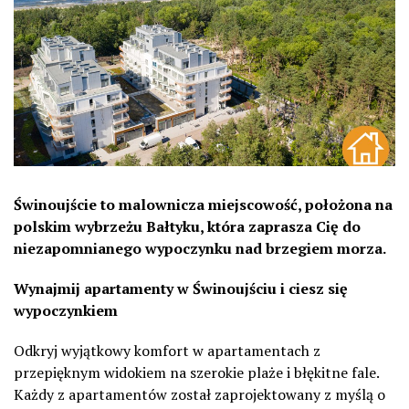
Świnoujście to malownicza miejscowość, położona na
polskim wybrzeżu Bałtyku, która zaprasza Cię do
niezapomnianego wypoczynku nad brzegiem morza.
Wynajmij apartamenty w Świnoujściu i ciesz się
wypoczynkiem
Odkryj wyjątkowy komfort w apartamentach z
przepięknym widokiem na szerokie plaże i błękitne fale.
Każdy z apartamentów został zaprojektowany z myślą o