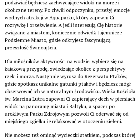
podziwiać będziesz zachwycające widoki na morze i
okoliczne tereny. Po chwili odpoczynku, przeżyj emocje
wodnych atrakcji w Aquaparku, który zapewni Ci
rozrywkę i orzeźwienie. A jeśli interesują Cię historie
związane z miastem, koniecznie odwiedź tajemnicze
Podziemne Miasto, gdzie odkryjesz fascynującą
przeszłość Świnoujścia.
Dla miłośników aktywności na wodzie, wybierz się na
kajakową przygodę, zwiedzając okolice z perspektywy
rzeki i morza. Następnie wyrusz do Rezerwatu Ptaków,
gdzie spotkasz unikalne gatunki ptaków i będziesz mógł
obserwować ich w naturalnym środowisku. Wieża Kościoła
św. Marcina Lutra zapewni Ci zapierający dech w piersiach
widok na panoramę miasta i Bałtyku, a spacer po
urokliwym Parku Zdrojowym pozwoli Ci oderwać się od
miejskiego zgiełku i zrelaksować w otoczeniu zieleni.
Nie możesz też ominąć wycieczki statkiem, podczas której