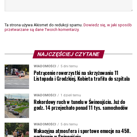
Ta strona używa Akismet do redukcji spamu.
Dowiedz się, w jaki sposób
przetwarzane są dane Twoich komentarzy.
NAJCZĘŚCIEJ CZYTANE
WIADOMOŚCI
5 dni temu
Potrącenie rowerzystki na skrzyżowaniu 11
Listopada i Grodzkiej. Kobieta trafiła do szpitala
WIADOMOŚCI
1 dzień temu
Rekordowy ruch w tunelu w Świnoujściu. Już do
godz. 14 przejechało ponad 11 tys. samochodów
WIADOMOŚCI
5 dni temu
Wakacyjna atmosfera i sportowe emocje na 458.
parkrunie w Świnoujściu