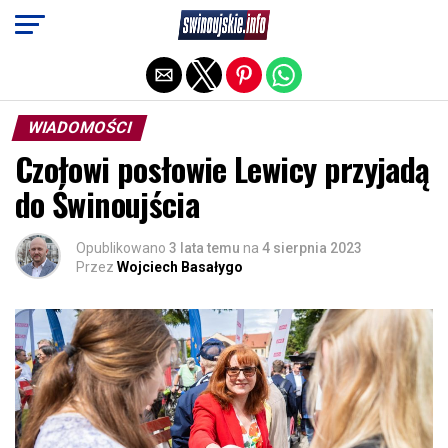
Exit mobile version
WIADOMOŚCI
Czołowi posłowie Lewicy przyjadą
do Świnoujścia
Opublikowano
3 lata temu
na
4 sierpnia 2023
Przez
Wojciech Basałygo