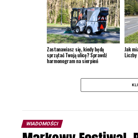
Zastanawiasz się, kiedy będą
Jak mi
sprzątać Twoją ulicę? Sprawdź
Liczby 
harmonogram na sierpień
KL
WIADOMOŚCI