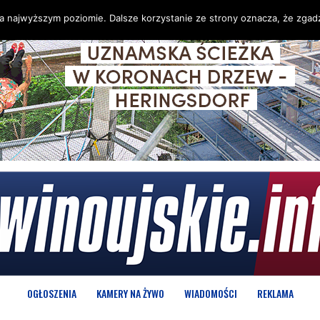
na najwyższym poziomie. Dalsze korzystanie ze strony oznacza, że zgadz
OGŁOSZENIA
KAMERY NA ŻYWO
WIADOMOŚCI
REKLAMA