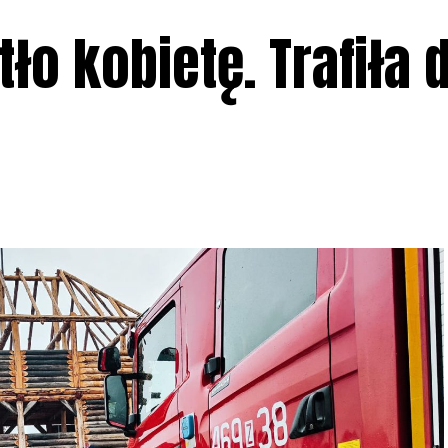
ło kobietę. Trafiła 