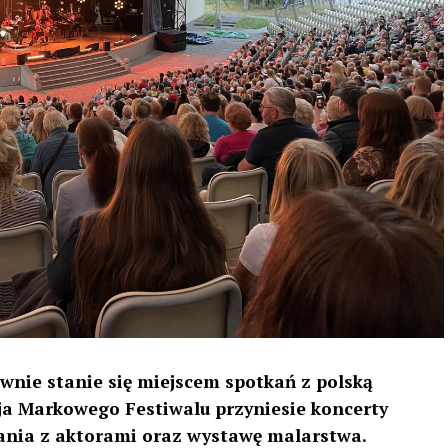
ownie stanie się miejscem spotkań z polską
cja Markowego Festiwalu przyniesie koncerty
kania z aktorami oraz wystawę malarstwa.