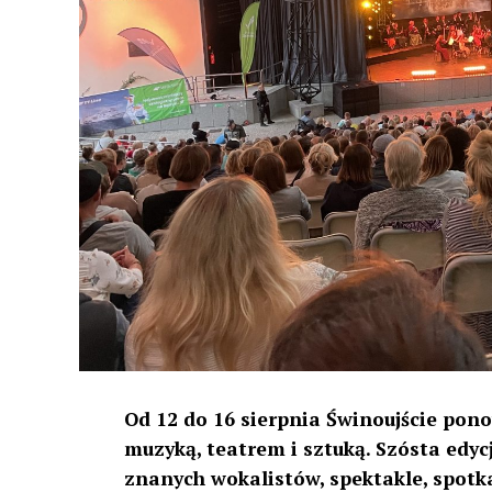
Od 12 do 16 sierpnia Świnoujście pon
muzyką, teatrem i sztuką. Szósta edy
znanych wokalistów, spektakle, spot