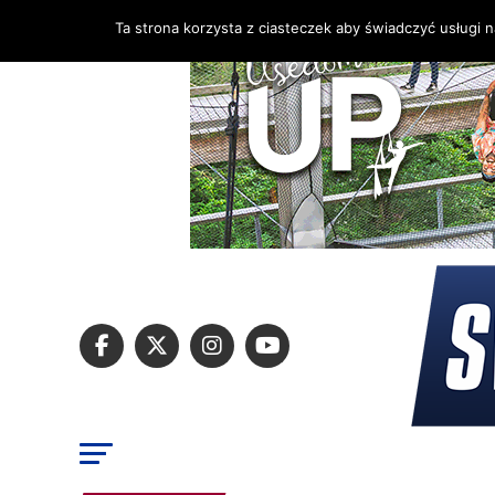
Ta strona korzysta z ciasteczek aby świadczyć usługi 