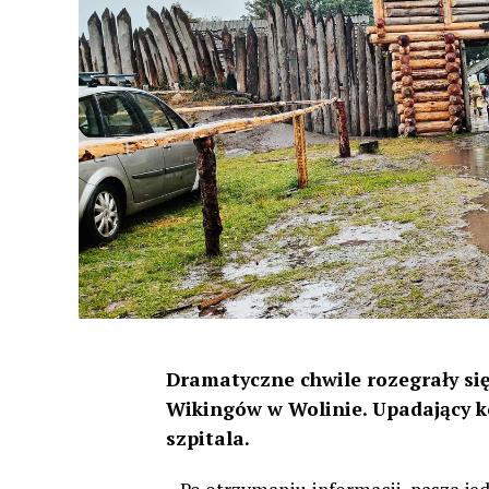
Dramatyczne chwile rozegrały się
Wikingów w Wolinie. Upadający ko
szpitala.