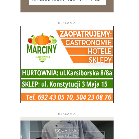
REKLAMA
REKLAMA