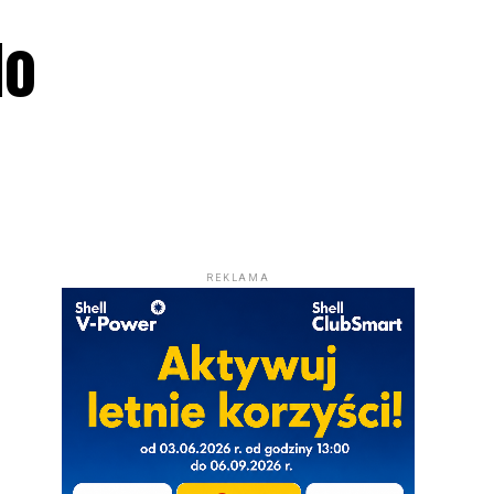
do
REKLAMA