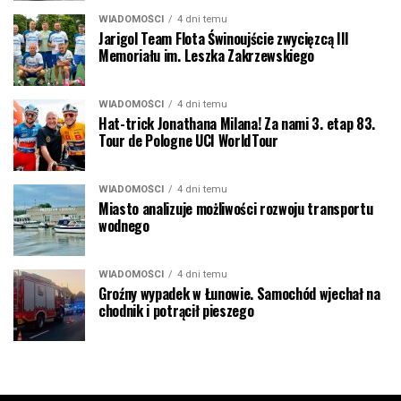
WIADOMOŚCI
4 dni temu
Jarigol Team Flota Świnoujście zwycięzcą III
Memoriału im. Leszka Zakrzewskiego
WIADOMOŚCI
4 dni temu
Hat-trick Jonathana Milana! Za nami 3. etap 83.
Tour de Pologne UCI WorldTour
WIADOMOŚCI
4 dni temu
Miasto analizuje możliwości rozwoju transportu
wodnego
WIADOMOŚCI
4 dni temu
Groźny wypadek w Łunowie. Samochód wjechał na
chodnik i potrącił pieszego