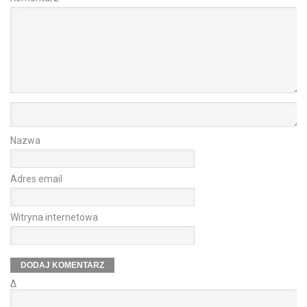
Nazwa
Adres email
Witryna internetowa
Δ