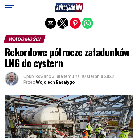
Exit mobile version
WIADOMOŚCI
Rekordowe półrocze załadunków
LNG do cystern
Opublikowano
3 lata temu
na
10 sierpnia 2023
Przez
Wojciech Basałygo