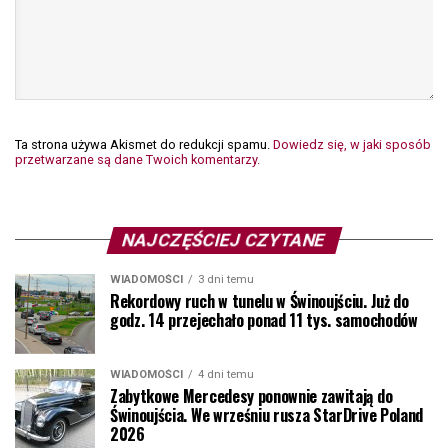
Ta strona używa Akismet do redukcji spamu.
Dowiedz się, w jaki sposób
przetwarzane są dane Twoich komentarzy.
NAJCZĘŚCIEJ CZYTANE
WIADOMOŚCI
3 dni temu
Rekordowy ruch w tunelu w Świnoujściu. Już do
godz. 14 przejechało ponad 11 tys. samochodów
WIADOMOŚCI
4 dni temu
Zabytkowe Mercedesy ponownie zawitają do
Świnoujścia. We wrześniu rusza StarDrive Poland
2026