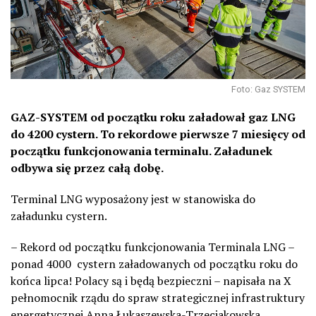
Foto: Gaz SYSTEM
GAZ-SYSTEM od początku roku załadował gaz LNG
do 4200 cystern. To rekordowe pierwsze 7 miesięcy od
początku funkcjonowania terminalu. Załadunek
odbywa się przez całą dobę.
Terminal LNG wyposażony jest w stanowiska do
załadunku cystern.
– Rekord od początku funkcjonowania Terminala LNG –
ponad 4000
cystern załadowanych od początku roku do
końca lipca! Polacy są i będą bezpieczni – napisała na X
pełnomocnik rządu do spraw strategicznej infrastruktury
energetycznej Anna Łukaszewska-Trzeciakowska.