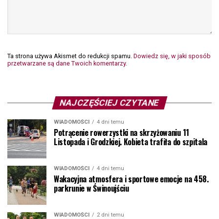
Ta strona używa Akismet do redukcji spamu.
Dowiedz się, w jaki sposób
przetwarzane są dane Twoich komentarzy.
NAJCZĘŚCIEJ CZYTANE
WIADOMOŚCI
4 dni temu
Potrącenie rowerzystki na skrzyżowaniu 11
Listopada i Grodzkiej. Kobieta trafiła do szpitala
WIADOMOŚCI
4 dni temu
Wakacyjna atmosfera i sportowe emocje na 458.
parkrunie w Świnoujściu
WIADOMOŚCI
2 dni temu