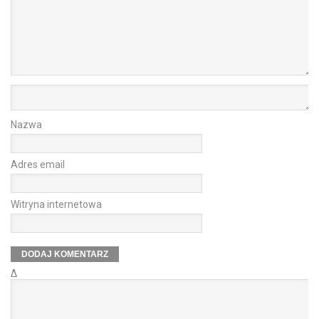
Nazwa
Adres email
Witryna internetowa
Δ