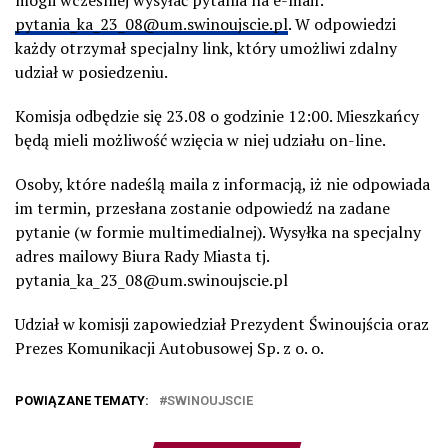
pytania_ka_23_08@um.swinoujscie.pl
. W odpowiedzi
każdy otrzymał specjalny link, który umożliwi zdalny
udział w posiedzeniu.
Komisja odbędzie się 23.08 o godzinie 12:00. Mieszkańcy
będą mieli możliwość wzięcia w niej udziału on-line.
Osoby, które nadeślą maila z informacją, iż nie odpowiada
im termin, przesłana zostanie odpowiedź na zadane
pytanie (w formie multimedialnej). Wysyłka na specjalny
adres mailowy Biura Rady Miasta tj.
pytania_ka_23_08@um.swinoujscie.pl
Udział w komisji zapowiedział Prezydent Świnoujścia oraz
Prezes Komunikacji Autobusowej Sp. z o. o.
POWIĄZANE TEMATY:
SWINOUJSCIE