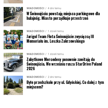
WIADOMOŚCI
4 dni temu
W Świnoujściu powstają miejsca parkingowe dla
hulajnóg. Miasto porządkuje przestrzeń
WIADOMOŚCI
1 dzień temu
Jarigol Team Flota Świnoujście zwycięzcą III
Memoriału im. Leszka Zakrzewskiego
WIADOMOŚCI
1 dzień temu
Zabytkowe Mercedesy ponownie zawitają do
Świnoujścia. We wrześniu rusza StarDrive Poland
2026
WIADOMOŚCI
2 dni temu
Byłe przedszkole przy ul. Gdyńskiej. Co dalej z tym
miejscem?