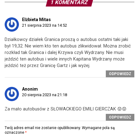
1 KOMENTARZ
Elżbieta Mitas
21 sierpnia 2023 na 14:52
Działkowcy działek Granica proszą o autobus ostatni taki jaki
był 19,32. Nie wiem kto ten autobus zlikwidował. Można zrobić
rozkład tak Granica i dalej Krzywa czyli Wydrzany. Nie musi
jeździć ten autobus i wiele innych Kapitana Wydrzany może
jeździć też przez Granicę Gartz i jak wyżej.
ODPOWIEDZ
Anonim
20 sierpnia 2023 na 21:18
Za mało autobusów z SŁOWACKIEGO EMILI GIERCZAK 😟😟
ODPOWIEDZ
Twój adres email nie zostanie opublikowany.
Wymagane pola są
oznaczone
*