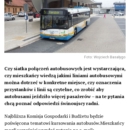
Foto: Wojciech Basałygo
Czy siatka połączeń autobusowych jest wystarczająca,
czy mieszkańcy wiedzą jakimi liniami autobusowymi
można dotrzeć w konkretne miejsce, czy oznaczenia
przystanków i linii są czytelne, co zrobić aby
autobusami jeździło więcej pasażerów – na te pytania
chcą poznać odpowiedzi świnoujscy radni.
Najbliższa Komisja Gospodarki i Budżetu będzie
poświęcona tematowi kursowania autobusów.Mieszkańcy
mogli wcześniej wysyłać pytania na e-mail: