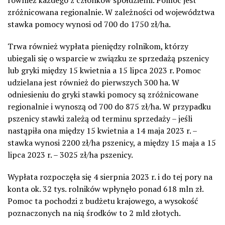
zróżnicowana regionalnie. W zależności od województwa
stawka pomocy wynosi od 700 do 1750 zł/ha.
Trwa również
wypłata pieniędzy rolnikom, którzy
ubiegali się o wsparcie w związku ze sprzedażą pszenicy
lub gryki między 15 kwietnia a 15 lipca 2023 r. Pomoc
udzielana jest również do pierwszych 300 ha. W
odniesieniu do gryki stawki pomocy są zróżnicowane
regionalnie i wynoszą od 700 do 875 zł/ha. W przypadku
pszenicy stawki zależą od terminu sprzedaży – jeśli
nastąpiła ona między 15 kwietnia a 14 maja 2023 r. –
stawka wynosi 2200 zł/ha pszenicy, a między 15 maja a 15
lipca 2023 r. – 3025 zł/ha pszenicy.
Wypłata rozpoczęła się 4 sierpnia 2023 r. i do tej pory na
konta ok. 32 tys. rolników wpłynęło ponad 618 mln zł.
Pomoc ta pochodzi z budżetu krajowego, a wysokość
poznaczonych na nią środków to 2 mld złotych.