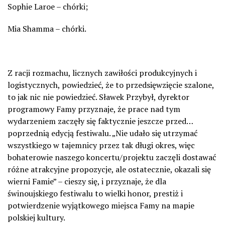
Sophie
Laroe
– chórki;
Mia
Shamma
– chórki.
Z racji rozmachu, licznych zawiłości produkcyjnych i
logistycznych, powiedzieć, że to przedsięwzięcie szalone,
to jak nic nie powiedzieć.
Sławek Przybył, dyrektor
programowy Famy
przyznaje, że prace nad tym
wydarzeniem zaczęły się faktycznie jeszcze przed…
poprzednią edycją festiwalu. „Nie udało się utrzymać
wszystkiego w tajemnicy przez tak długi okres, więc
bohaterowie naszego koncertu/projektu zaczęli dostawać
różne atrakcyjne propozycje, ale ostatecznie, okazali się
wierni Famie” – cieszy się, i przyznaje, że dla
świnoujskiego festiwalu to wielki honor, prestiż i
potwierdzenie wyjątkowego miejsca Famy na mapie
polskiej kultury.