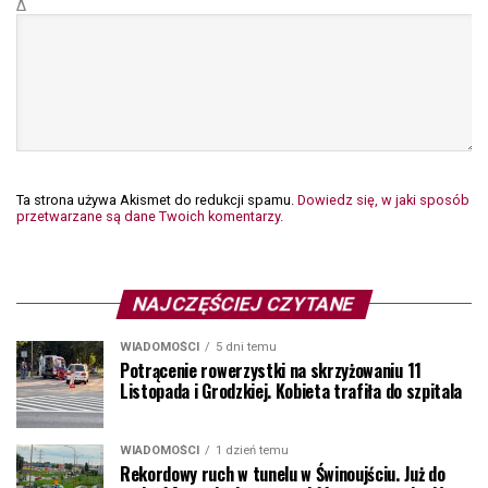
Δ
Ta strona używa Akismet do redukcji spamu.
Dowiedz się, w jaki sposób
przetwarzane są dane Twoich komentarzy.
NAJCZĘŚCIEJ CZYTANE
WIADOMOŚCI
5 dni temu
Potrącenie rowerzystki na skrzyżowaniu 11
Listopada i Grodzkiej. Kobieta trafiła do szpitala
WIADOMOŚCI
1 dzień temu
Rekordowy ruch w tunelu w Świnoujściu. Już do