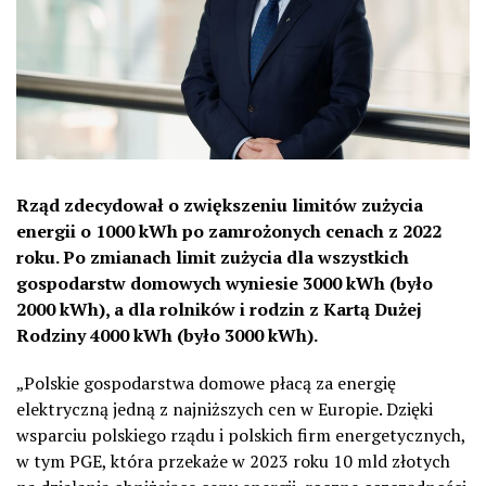
Rząd zdecydował o zwiększeniu limitów zużycia
energii o 1000 kWh po zamrożonych cenach z 2022
roku. Po zmianach limit zużycia dla wszystkich
gospodarstw domowych wyniesie 3000 kWh (było
2000 kWh), a dla rolników i rodzin z Kartą Dużej
Rodziny 4000 kWh (było 3000 kWh).
„Polskie gospodarstwa domowe płacą za energię
elektryczną jedną z najniższych cen w Europie. Dzięki
wsparciu polskiego rządu i polskich firm energetycznych,
w tym PGE, która przekaże w 2023 roku 10 mld złotych