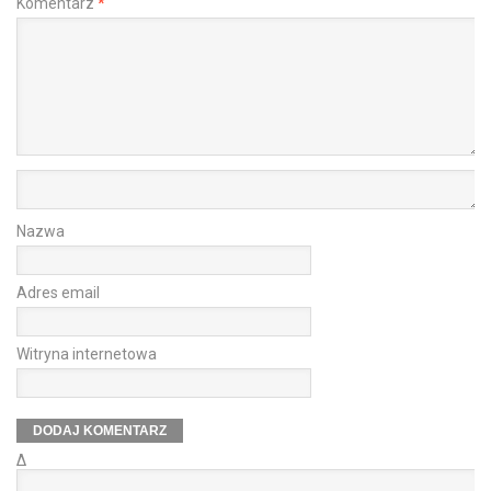
Komentarz
*
Nazwa
Adres email
Witryna internetowa
Δ