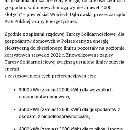
na działania obniżające ceny energii, roczne oszczędności
gospodarstw domowych mogą wynieść nawet 4000
złotych” – powiedział Wojciech Dąbrowski, prezes zarządu
PGE Polskiej Grupy Energetycznej.
Zgodnie z zapisami rządowej Tarczy Solidarnościowej dla
gospodarstw domowych w Polsce ceny za energię
elektryczną do określonego limitu pozostały na poziomie
korzystnych stawek z 2022 r. Znowelizowane zapisy
Tarczy Solidarnościowej zwiększą ustalone limity zużycia
energii
z zastosowaniem tych preferencyjnych cen:
3000 kWh (zamiast 2000 kWh) dla wszystkich
gospodarstw domowych,
3600 kWh (zamiast 2600 kWh) dla gospodarstw z
osobami z niepełnosprawnościami,
4000 kWh (zamiast 3000 kWh) dla rolników i rodzin