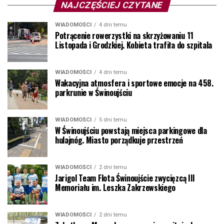
NAJCZĘŚCIEJ CZYTANE
WIADOMOŚCI
4 dni temu
Potrącenie rowerzystki na skrzyżowaniu 11
Listopada i Grodzkiej. Kobieta trafiła do szpitala
WIADOMOŚCI
4 dni temu
Wakacyjna atmosfera i sportowe emocje na 458.
parkrunie w Świnoujściu
WIADOMOŚCI
5 dni temu
W Świnoujściu powstają miejsca parkingowe dla
hulajnóg. Miasto porządkuje przestrzeń
WIADOMOŚCI
2 dni temu
Jarigol Team Flota Świnoujście zwycięzcą III
Memoriału im. Leszka Zakrzewskiego
WIADOMOŚCI
2 dni temu