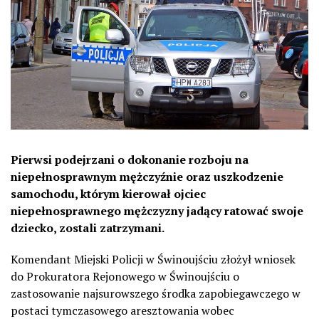
Pierwsi podejrzani o dokonanie rozboju na
niepełnosprawnym mężczyźnie oraz uszkodzenie
samochodu, którym kierował ojciec
niepełnosprawnego mężczyzny jadący ratować swoje
dziecko, zostali zatrzymani.
Komendant Miejski Policji w Świnoujściu złożył wniosek
do Prokuratora Rejonowego w Świnoujściu o
zastosowanie najsurowszego środka zapobiegawczego w
postaci tymczasowego aresztowania wobec