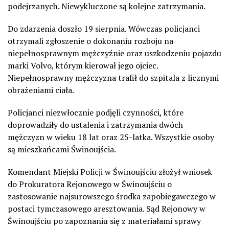
podejrzanych. Niewykluczone są kolejne zatrzymania.
Do zdarzenia doszło 19 sierpnia. Wówczas policjanci
otrzymali zgłoszenie o dokonaniu rozboju na
niepełnosprawnym mężczyźnie oraz uszkodzeniu pojazdu
marki Volvo, którym kierował jego ojciec.
Niepełnosprawny mężczyzna trafił do szpitala z licznymi
obrażeniami ciała.
Policjanci niezwłocznie podjęli czynności, które
doprowadziły do ustalenia i zatrzymania dwóch
mężczyzn w wieku 18 lat oraz 25-latka. Wszystkie osoby
są mieszkańcami Świnoujścia.
Komendant Miejski Policji w Świnoujściu złożył wniosek
do Prokuratora Rejonowego w Świnoujściu o
zastosowanie najsurowszego środka zapobiegawczego w
postaci tymczasowego aresztowania. Sąd Rejonowy w
Świnoujściu po zapoznaniu się z materiałami sprawy