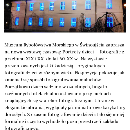
Muzeum Rybołówstwa Morskiego w Świnoujściu zaprasza
na nowa wystawę czasową: Portrety dzieci –
fotografie z
przełomu XIX i XX
do lat 60. XX w.
Na wystawie
prezentowanych jest kilkadziesiąt
oryginalnych
fotografii dzieci w różnym wieku. Ekspozycja pokazuje jak
zmieniał się sposób fotografowania maluchów.
Początkowo dzieci sadzano w ozdobnych, bogato
rzeźbionych fotelach albo ustawiano przy meblach
znajdujących się w atelier fotograficznym.
Ubrane w
eleganckie ubrania, wyglądały jak miniaturowe karykatury
dorosłych. Z czasem fotografowanie dzieci stało się mniej
formalne i często wychodziło poza przestrzeń zakładu
fotograficznego.