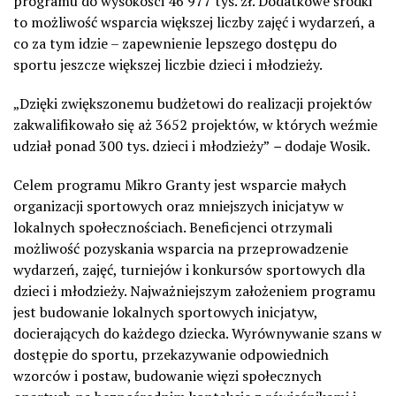
programu do wysokości 46 977 tys. zł. Dodatkowe środki
to możliwość wsparcia większej liczby zajęć i wydarzeń, a
co za tym idzie – zapewnienie lepszego dostępu do
sportu jeszcze większej liczbie dzieci i młodzieży.
„Dzięki zwiększonemu budżetowi do realizacji projektów
zakwalifikowało się aż 3652 projektów, w których weźmie
udział ponad 300 tys. dzieci i młodzieży”
–
dodaje Wosik.
Celem programu Mikro Granty jest wsparcie małych
organizacji sportowych oraz mniejszych inicjatyw w
lokalnych społecznościach. Beneficjenci otrzymali
możliwość pozyskania wsparcia na przeprowadzenie
wydarzeń, zajęć, turniejów i konkursów sportowych dla
dzieci i młodzieży. Najważniejszym założeniem programu
jest budowanie lokalnych sportowych inicjatyw,
docierających do każdego dziecka. Wyrównywanie szans w
dostępie do sportu, przekazywanie odpowiednich
wzorców i postaw, budowanie więzi społecznych