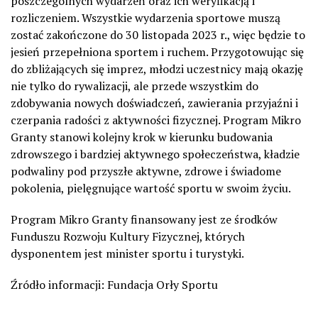
poszczególnych wydarzeń oraz ich weryfikacją i
rozliczeniem. Wszystkie wydarzenia sportowe muszą
zostać zakończone do 30 listopada 2023 r., więc będzie to
jesień przepełniona sportem i ruchem. Przygotowując się
do zbliżających się imprez, młodzi uczestnicy mają okazję
nie tylko do rywalizacji, ale przede wszystkim do
zdobywania nowych doświadczeń, zawierania przyjaźni i
czerpania radości z aktywności fizycznej. Program Mikro
Granty stanowi kolejny krok w kierunku budowania
zdrowszego i bardziej aktywnego społeczeństwa, kładzie
podwaliny pod przyszłe aktywne, zdrowe i świadome
pokolenia, pielęgnujące wartość sportu w swoim życiu.
Program Mikro Granty finansowany jest ze środków
Funduszu Rozwoju Kultury Fizycznej, których
dysponentem jest minister sportu i turystyki.
Źródło informacji: Fundacja Orły Sportu