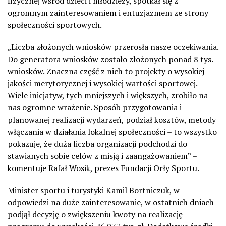
fizycznej wśród dzieci i młodzieży, spotkał się z
ogromnym zainteresowaniem i entuzjazmem ze strony
społeczności sportowych.
„Liczba złożonych wniosków przerosła nasze oczekiwania.
Do generatora wniosków zostało złożonych ponad 8 tys.
wniosków. Znaczna część z nich to projekty o wysokiej
jakości merytorycznej i wysokiej wartości sportowej.
Wiele inicjatyw, tych mniejszych i większych, zrobiło na
nas ogromne wrażenie. Sposób przygotowania i
planowanej realizacji wydarzeń, podział kosztów, metody
włączania w działania lokalnej społeczności – to wszystko
pokazuje, że duża liczba organizacji podchodzi do
stawianych sobie celów z misją i zaangażowaniem” –
komentuje Rafał Wosik, prezes Fundacji Orły Sportu.
Minister sportu i turystyki Kamil Bortniczuk, w
odpowiedzi na duże zainteresowanie, w ostatnich dniach
podjął decyzję o zwiększeniu kwoty na realizację