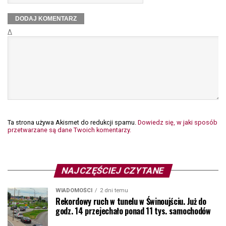
Δ
Ta strona używa Akismet do redukcji spamu.
Dowiedz się, w jaki sposób
przetwarzane są dane Twoich komentarzy.
NAJCZĘŚCIEJ CZYTANE
WIADOMOŚCI
2 dni temu
Rekordowy ruch w tunelu w Świnoujściu. Już do
godz. 14 przejechało ponad 11 tys. samochodów