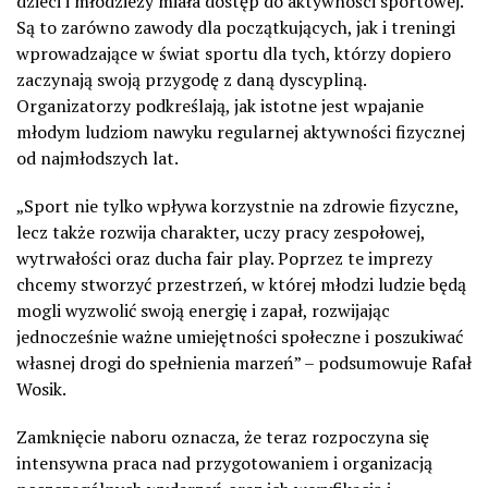
dzieci i młodzieży miała dostęp do aktywności sportowej.
Są to zarówno zawody dla początkujących, jak i treningi
wprowadzające w świat sportu dla tych, którzy dopiero
zaczynają swoją przygodę z daną dyscypliną.
Organizatorzy podkreślają, jak istotne jest wpajanie
młodym ludziom nawyku regularnej aktywności fizycznej
od najmłodszych lat.
„Sport nie tylko wpływa korzystnie na zdrowie fizyczne,
lecz także rozwija charakter, uczy pracy zespołowej,
wytrwałości oraz ducha fair play. Poprzez te imprezy
chcemy stworzyć przestrzeń, w której młodzi ludzie będą
mogli wyzwolić swoją energię i zapał, rozwijając
jednocześnie ważne umiejętności społeczne i poszukiwać
własnej drogi do spełnienia marzeń” – podsumowuje Rafał
Wosik.
Zamknięcie naboru oznacza, że teraz rozpoczyna się
intensywna praca nad przygotowaniem i organizacją