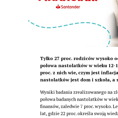
Tylko 27 proc. rodziców wysoko 
połowa nastolatków w wieku 12-15
proc. z nich wie, czym jest infl
nastolatków jest dom i szkoła, a 
Wyniki badania zrealizowanego na zl
połowa badanych nastolatków w wieku
finansów, zaledwie 7 proc. wysoko. L
lat, gdzie 22 proc. określa swoją wied