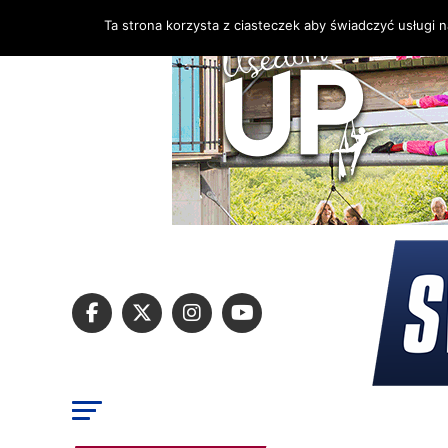
Ta strona korzysta z ciasteczek aby świadczyć usługi 