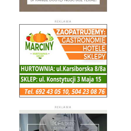
REKLAMA
REKLAMA