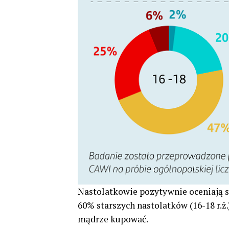
Nastolatkowie pozytywnie oceniają s
60% starszych nastolatków (16-18 r.ż.)
mądrze kupować.