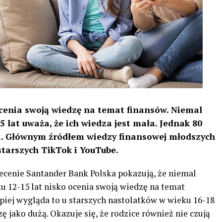
ocenia swoją wiedzę na temat finansów. Niemal
 lat uważa, że ich wiedza jest mała. Jednak 80
acja. Głównym źródłem wiedzy finansowej młodszych
starszych TikTok i YouTube.
ecenie Santander Bank Polska pokazują, że niemal
 12-15 lat nisko ocenia swoją wiedzę na temat
epiej wygląda to u starszych nastolatków w wieku 16-18
zę jako dużą. Okazuje się, że rodzice również nie czują