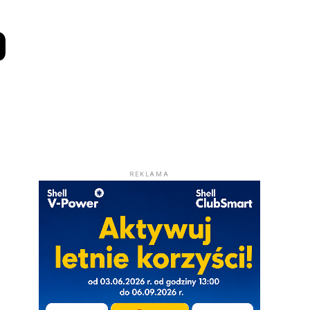
o
REKLAMA