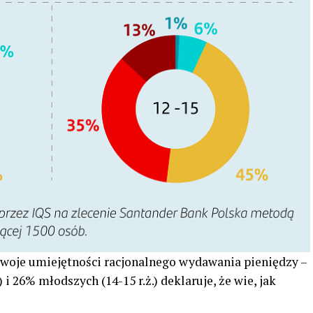
woje umiejętności racjonalnego wydawania pieniędzy –
 i 26% młodszych (14-15 r.ż.) deklaruje, że wie, jak