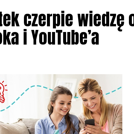
tek czerpie wiedzę 
oka i YouTube’a