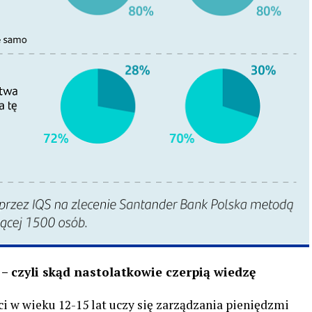
t – czyli skąd nastolatkowie czerpią wiedzę
ci w wieku 12-15 lat uczy się zarządzania pieniędzmi