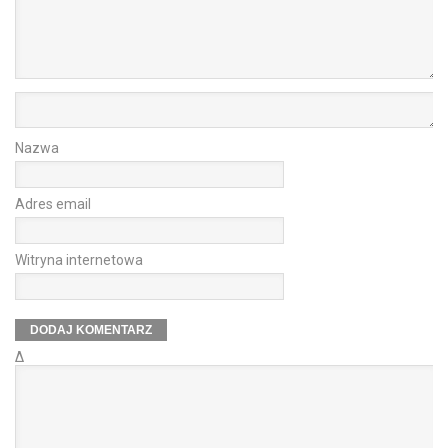
Nazwa
Adres email
Witryna internetowa
Δ