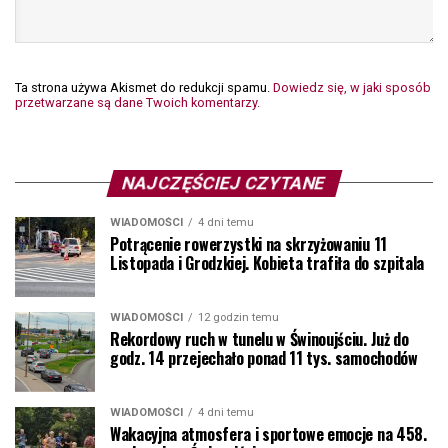
Ta strona używa Akismet do redukcji spamu.
Dowiedz się, w jaki sposób
przetwarzane są dane Twoich komentarzy.
NAJCZĘŚCIEJ CZYTANE
WIADOMOŚCI
4 dni temu
Potrącenie rowerzystki na skrzyżowaniu 11
Listopada i Grodzkiej. Kobieta trafiła do szpitala
WIADOMOŚCI
12 godzin temu
Rekordowy ruch w tunelu w Świnoujściu. Już do
godz. 14 przejechało ponad 11 tys. samochodów
WIADOMOŚCI
4 dni temu
Wakacyjna atmosfera i sportowe emocje na 458.