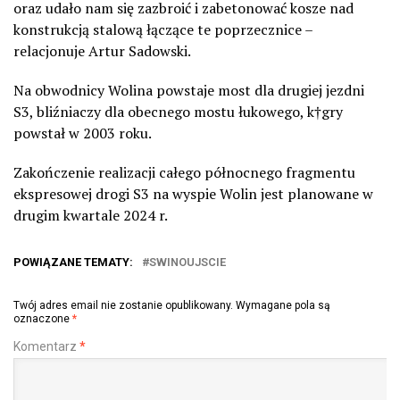
oraz udało nam się zazbroić i zabetonować kosze nad
konstrukcją stalową łączące te poprzecznice –
relacjonuje Artur Sadowski.
Na obwodnicy Wolina powstaje most dla drugiej jezdni
S3, bliźniaczy dla obecnego mostu łukowego, k†gry
powstał w 2003 roku.
Zakończenie realizacji całego północnego fragmentu
ekspresowej drogi S3 na wyspie Wolin jest planowane w
drugim kwartale 2024 r.
POWIĄZANE TEMATY:
SWINOUJSCIE
Twój adres email nie zostanie opublikowany.
Wymagane pola są
oznaczone
*
Komentarz
*