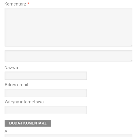
Komentarz
*
Nazwa
Adres email
Witryna internetowa
Δ