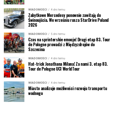
WIADOMOŚCI
4 dni temu
Zabytkowe Mercedesy ponownie zawitają do
Świnoujścia. We wrześniu rusza StarDrive Poland
2026
WIADOMOŚCI
5 dni temu
Czas na sprinterskie emocje! Drugi etap 83. Tour
de Pologne prowadzi z Międzyzdrojów do
Szczecina
WIADOMOŚCI
4 dni temu
Hat-trick Jonathana Milana! Za nami 3. etap 83.
Tour de Pologne UCI WorldTour
WIADOMOŚCI
4 dni temu
Miasto analizuje możliwości rozwoju transportu
wodnego