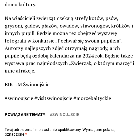
domu kultury.
Na właścicieli zwierząt czekają strefy kotów, psów,
gryzoni, gadów, płazów, owadów, stawonogów, królików i
innych pupili. Będzie można też obejrzeć wystawę
fotografii w konkursie „Pochwał się swoim pupilem”.
Autorzy najlepszych zdjęć otrzymają nagrody, a ich
pupile będą ozdobą kalendarza na 2024 rok. Będzie także
wystawa prac najmłodszych „Zwierzak, o którym marzę” i
inne atrakcje.
BIK UM Świnoujście
#swinoujscie #visitswinoujscie #morzebaltyckie
POWIĄZANE TEMATY:
SWINOUJSCIE
Twój adres email nie zostanie opublikowany.
Wymagane pola są
oznaczone
*