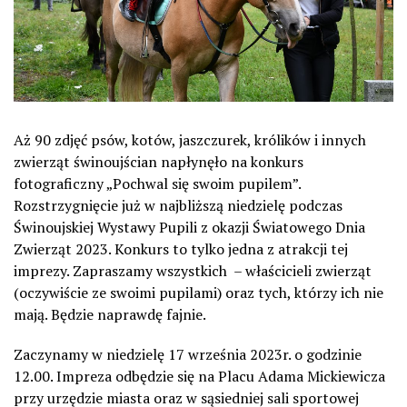
Aż 90 zdjęć psów, kotów, jaszczurek, królików i innych
zwierząt świnoujścian napłynęło na konkurs
fotograficzny „Pochwal się swoim pupilem”.
Rozstrzygnięcie już w najbliższą niedzielę podczas
Świnoujskiej Wystawy Pupili z okazji Światowego Dnia
Zwierząt 2023. Konkurs to tylko jedna z atrakcji tej
imprezy. Zapraszamy wszystkich
– właścicieli zwierząt
(oczywiście ze swoimi pupilami) oraz tych, którzy ich nie
mają. Będzie naprawdę fajnie.
Zaczynamy w niedzielę 17 września 2023r. o godzinie
12.00. Impreza odbędzie się na Placu Adama Mickiewicza
przy urzędzie miasta oraz w sąsiedniej sali sportowej