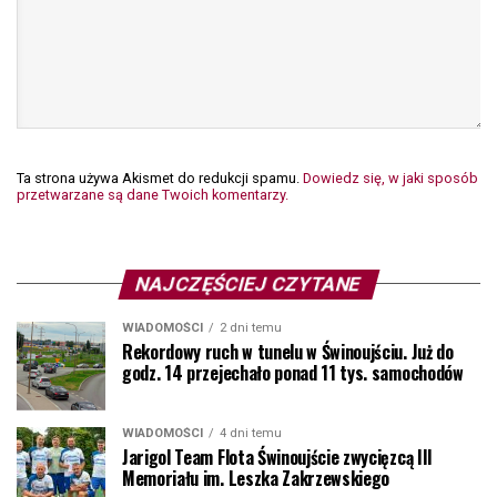
Ta strona używa Akismet do redukcji spamu.
Dowiedz się, w jaki sposób
przetwarzane są dane Twoich komentarzy.
NAJCZĘŚCIEJ CZYTANE
WIADOMOŚCI
2 dni temu
Rekordowy ruch w tunelu w Świnoujściu. Już do
godz. 14 przejechało ponad 11 tys. samochodów
WIADOMOŚCI
4 dni temu
Jarigol Team Flota Świnoujście zwycięzcą III
Memoriału im. Leszka Zakrzewskiego