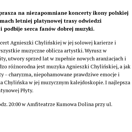
prasza na niezapomniane koncerty ikony polskiej
mach letniej platynowej trasy odwiedzi
 i podbije serca fanów dobrej muzyki.
cert Agnieszki Chylińskiej w jej solowej karierze i
wszystkie muzyczne oblicza artystki. Wyrusz w
ty, utwory sprzed lat w zupełnie nowych aranżacjach i
rdzo różnorodna jest muzyka Agnieszki Chylińskiej, a jak
menty – charyzma, niepohamowane prawdziwe emocje i
a Chylińska w jej muzycznym kalejdoskopie. I najlepsza
tynowej Płyty.
odz. 20:00 w Amfiteatrze Kumowa Dolina przy ul.