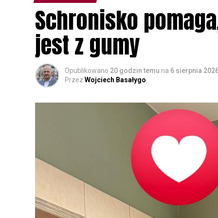
Schronisko pomaga, 
jest z gumy
Opublikowano
20 godzin temu
na
6 sierpnia 202
Przez
Wojciech Basałygo