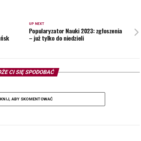
UP NEXT
Popularyzator Nauki 2023: zgłoszenia
ańsk
– już tylko do niedzieli
ŻE CI SIĘ SPODOBAĆ
IKNIJ, ABY SKOMENTOWAĆ