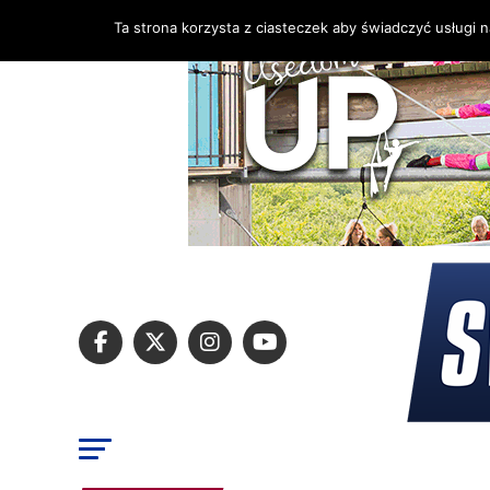
Ta strona korzysta z ciasteczek aby świadczyć usługi 