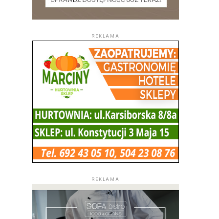
REKLAMA
REKLAMA