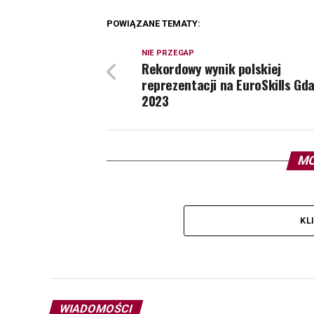
POWIĄZANE TEMATY:
NIE PRZEGAP
Rekordowy wynik polskiej
reprezentacji na EuroSkills Gd
2023
MO
KL
WIADOMOŚCI