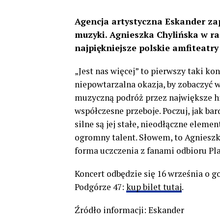
Agencja artystyczna Eskander za
muzyki. Agnieszka Chylińska w ra
najpiękniejsze polskie amfiteatry
„Jest nas więcej” to pierwszy taki kon
niepowtarzalna okazja, by zobaczyć 
muzyczną podróż przez największe hi
współczesne przeboje. Poczuj, jak ba
silne są jej stałe, nieodłączne ele
ogromny talent. Słowem, to Agnieszk
forma uczczenia z fanami odbioru Pla
Koncert odbędzie się 16 września o g
Podgórze 47:
kup bilet tutaj
.
Źródło informacji: Eskander