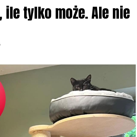
ile tylko może. Ale nie
6