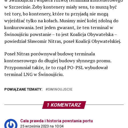
w Szczecinie. Żeby kontenery miały sens, to muszą być
też tory, bo kontenery, które tu przyjadą nie mogą
wyjeżdżać tylko na kołach. Musimy mieć kolej zdolną do
konkurowania. Jest jeden gwarant, że ten terminal w
Świnoujściu powstanie – to jest Koalicja Obywatelska –
powiedział Sławomir Nitras, poseł Koalicji Obywatelskiej.
Poseł Nitras porównywał budowę terminala
kontenerowego do długiej budowy słynnego promu.
Przypomniał także, że to rząd PO-PSL wybudował
terminal LNG w Świnoujściu.
POWIĄZANE TEMATY:
SWINOUJSCIE
1 KOMENTARZ
Cała prawda i historia powstania portu
25 września 2023 na 10:04