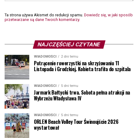
Ta strona używa Akismet do redukcji spamu.
Dowiedz się, w jaki sposób
przetwarzane są dane Twoich komentarzy.
NAJCZĘŚCIEJ CZYTANE
WIADOMOŚCI
2 dni temu
Potrącenie rowerzystki na skrzyżowaniu 11
Listopada i Grodzkiej. Kobieta trafiła do szpitala
WIADOMOŚCI
5 dni temu
Jarmark Bałtycki trwa. Sobota pełna atrakcji na
Wybrzeżu Władysława IV
WIADOMOŚCI
5 dni temu
ORLEN Beach Volley Tour Świnoujście 2026
wystartował