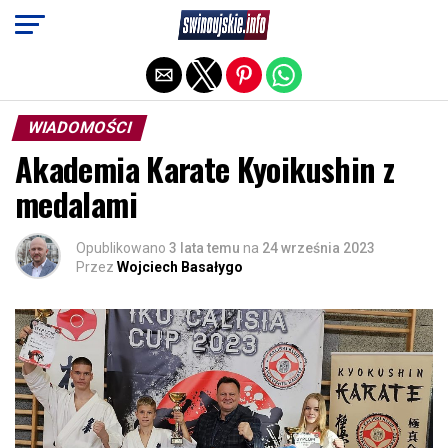
Exit mobile version
WIADOMOŚCI
Akademia Karate Kyoikushin z
medalami
Opublikowano
3 lata temu
na
24 września 2023
Przez
Wojciech Basałygo