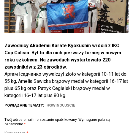
Zawodnicy Akademii Karate Kyokushin wrócili z IKO
Cup Calisia. Był to dla nich pierwszy turniej w nowym
roku szkolnym. Na zawodach wystartowało 220
zawodników z 23 ośrodków.
Артем Ісадченко wywalczył złoto w kategorii 10-11 lat do
55 kg, Amelia Sawicka brązowy medal w kategorii 16-17 lat
plus 65 kg oraz Patryk Cegielski brązowy medal w
kategorii 16-17 lat plus 80 kg.
POWIĄZANE TEMATY:
SWINOUJSCIE
Twój adres email nie zostanie opublikowany.
Wymagane pola są
oznaczone
*