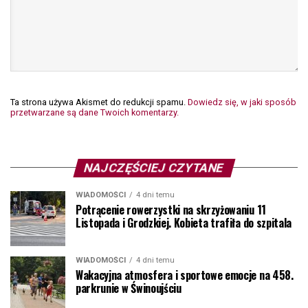
Ta strona używa Akismet do redukcji spamu.
Dowiedz się, w jaki sposób
przetwarzane są dane Twoich komentarzy.
NAJCZĘŚCIEJ CZYTANE
WIADOMOŚCI
4 dni temu
Potrącenie rowerzystki na skrzyżowaniu 11
Listopada i Grodzkiej. Kobieta trafiła do szpitala
WIADOMOŚCI
4 dni temu
Wakacyjna atmosfera i sportowe emocje na 458.
parkrunie w Świnoujściu