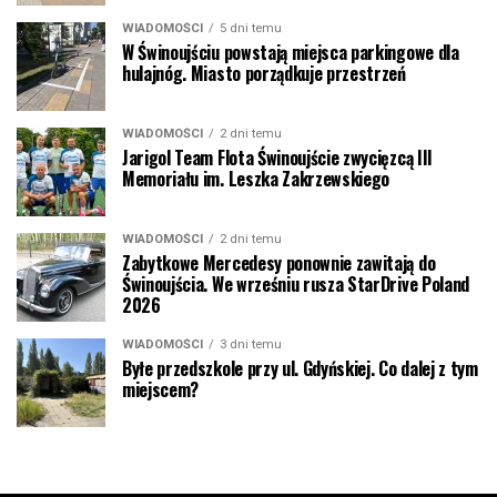
WIADOMOŚCI
5 dni temu
W Świnoujściu powstają miejsca parkingowe dla
hulajnóg. Miasto porządkuje przestrzeń
WIADOMOŚCI
2 dni temu
Jarigol Team Flota Świnoujście zwycięzcą III
Memoriału im. Leszka Zakrzewskiego
WIADOMOŚCI
2 dni temu
Zabytkowe Mercedesy ponownie zawitają do
Świnoujścia. We wrześniu rusza StarDrive Poland
2026
WIADOMOŚCI
3 dni temu
Byłe przedszkole przy ul. Gdyńskiej. Co dalej z tym
miejscem?