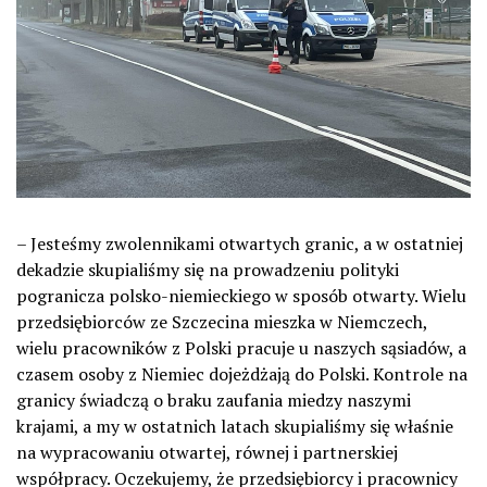
– Jesteśmy zwolennikami otwartych granic, a w ostatniej
dekadzie skupialiśmy się na prowadzeniu polityki
pogranicza polsko-niemieckiego w sposób otwarty. Wielu
przedsiębiorców ze Szczecina mieszka w Niemczech,
wielu pracowników z Polski pracuje u naszych sąsiadów, a
czasem osoby z Niemiec dojeżdżają do Polski. Kontrole na
granicy świadczą o braku zaufania miedzy naszymi
krajami, a my w ostatnich latach skupialiśmy się właśnie
na wypracowaniu otwartej, równej i partnerskiej
współpracy. Oczekujemy, że przedsiębiorcy i pracownicy