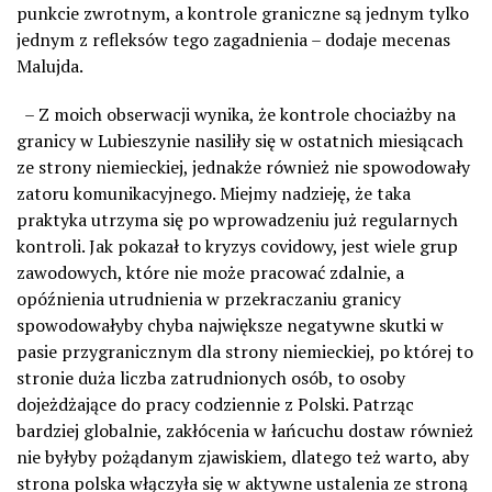
punkcie zwrotnym, a kontrole graniczne są jednym tylko
jednym z refleksów tego zagadnienia – dodaje mecenas
Malujda.
– Z moich obserwacji wynika, że kontrole chociażby na
granicy w Lubieszynie nasiliły się w ostatnich miesiącach
ze strony niemieckiej, jednakże również nie spowodowały
zatoru komunikacyjnego. Miejmy nadzieję, że taka
praktyka utrzyma się po wprowadzeniu już regularnych
kontroli. Jak pokazał to kryzys covidowy, jest wiele grup
zawodowych, które nie może pracować zdalnie, a
opóźnienia utrudnienia w przekraczaniu granicy
spowodowałyby chyba największe negatywne skutki w
pasie przygranicznym dla strony niemieckiej, po której to
stronie duża liczba zatrudnionych osób, to osoby
dojeżdżające do pracy codziennie z Polski. Patrząc
bardziej globalnie, zakłócenia w łańcuchu dostaw również
nie byłyby pożądanym zjawiskiem, dlatego też warto, aby
strona polska włączyła się w aktywne ustalenia ze stroną