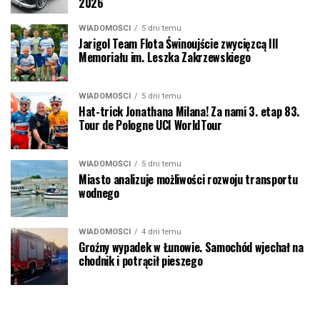
2026
WIADOMOŚCI
5 dni temu
Jarigol Team Flota Świnoujście zwycięzcą III
Memoriału im. Leszka Zakrzewskiego
WIADOMOŚCI
5 dni temu
Hat-trick Jonathana Milana! Za nami 3. etap 83.
Tour de Pologne UCI WorldTour
WIADOMOŚCI
5 dni temu
Miasto analizuje możliwości rozwoju transportu
wodnego
WIADOMOŚCI
4 dni temu
Groźny wypadek w Łunowie. Samochód wjechał na
chodnik i potrącił pieszego