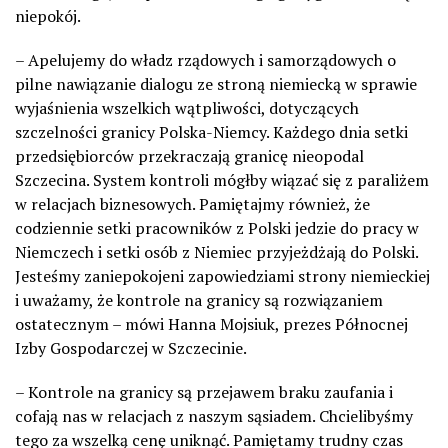
niepokój.
– Apelujemy do władz rządowych i samorządowych o
pilne nawiązanie dialogu ze stroną niemiecką w sprawie
wyjaśnienia wszelkich wątpliwości, dotyczących
szczelności granicy Polska-Niemcy. Każdego dnia setki
przedsiębiorców przekraczają granicę nieopodal
Szczecina. System kontroli mógłby wiązać się z paraliżem
w relacjach biznesowych. Pamiętajmy również, że
codziennie setki pracowników z Polski jedzie do pracy w
Niemczech i setki osób z Niemiec przyjeżdżają do Polski.
Jesteśmy zaniepokojeni zapowiedziami strony niemieckiej
i uważamy, że kontrole na granicy są rozwiązaniem
ostatecznym – mówi Hanna Mojsiuk, prezes Północnej
Izby Gospodarczej w Szczecinie.
– Kontrole na granicy są przejawem braku zaufania i
cofają nas w relacjach z naszym sąsiadem. Chcielibyśmy
tego za wszelką cenę uniknąć. Pamiętamy trudny czas