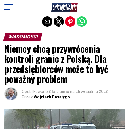
Exit mobile version
WIADOMOŚCI
Niemcy chcą przywrócenia
kontroli granic z Polską. Dla
przedsiębiorców może to być
poważny problem
Opublikowano
3 lata temu
na
26 września 2023
Przez
Wojciech Basałygo