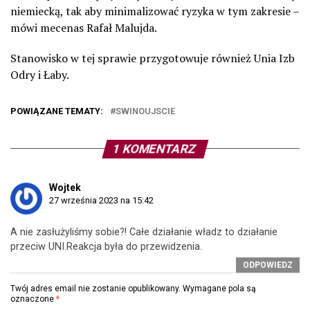
niemiecką, tak aby minimalizować ryzyka w tym zakresie –
mówi mecenas Rafał Malujda.
Stanowisko w tej sprawie przygotowuje również Unia Izb
Odry i Łaby.
POWIĄZANE TEMATY:
SWINOUJSCIE
1 KOMENTARZ
Wojtek
27 września 2023 na 15:42
A nie zasłużyliśmy sobie?! Całe działanie władz to działanie
przeciw UNI.Reakcja była do przewidzenia.
ODPOWIEDZ
Twój adres email nie zostanie opublikowany.
Wymagane pola są
oznaczone
*