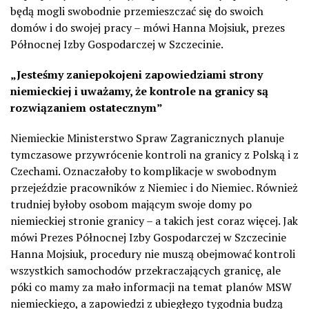
będą mogli swobodnie przemieszczać się do swoich
domów i do swojej pracy – mówi Hanna Mojsiuk, prezes
Północnej Izby Gospodarczej w Szczecinie.
„Jesteśmy zaniepokojeni zapowiedziami strony
niemieckiej i uważamy, że kontrole na granicy są
rozwiązaniem ostatecznym”
Niemieckie Ministerstwo Spraw Zagranicznych planuje
tymczasowe przywrócenie kontroli na granicy z Polską i z
Czechami. Oznaczałoby to komplikacje w swobodnym
przejeździe pracowników z Niemiec i do Niemiec. Również
trudniej byłoby osobom mającym swoje domy po
niemieckiej stronie granicy – a takich jest coraz więcej. Jak
mówi Prezes Północnej Izby Gospodarczej w Szczecinie
Hanna Mojsiuk, procedury nie muszą obejmować kontroli
wszystkich samochodów przekraczających granicę, ale
póki co mamy za mało informacji na temat planów MSW
niemieckiego, a zapowiedzi z ubiegłego tygodnia budzą