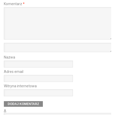
Komentarz
*
Nazwa
Adres email
Witryna internetowa
Δ