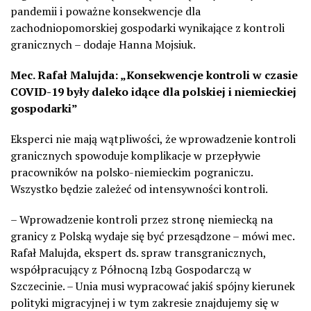
pandemii i poważne konsekwencje dla
zachodniopomorskiej gospodarki wynikające z kontroli
granicznych – dodaje Hanna Mojsiuk.
Mec. Rafał Malujda: „Konsekwencje kontroli w czasie
COVID-19 były daleko idące dla polskiej i niemieckiej
gospodarki”
Eksperci nie mają wątpliwości, że wprowadzenie kontroli
granicznych spowoduje komplikacje w przepływie
pracowników na polsko-niemieckim pograniczu.
Wszystko będzie zależeć od intensywności kontroli.
– Wprowadzenie kontroli przez stronę niemiecką na
granicy z Polską wydaje się być przesądzone – mówi mec.
Rafał Malujda, ekspert ds. spraw transgranicznych,
współpracujący z Północną Izbą Gospodarczą w
Szczecinie. – Unia musi wypracować jakiś spójny kierunek
polityki migracyjnej i w tym zakresie znajdujemy się w