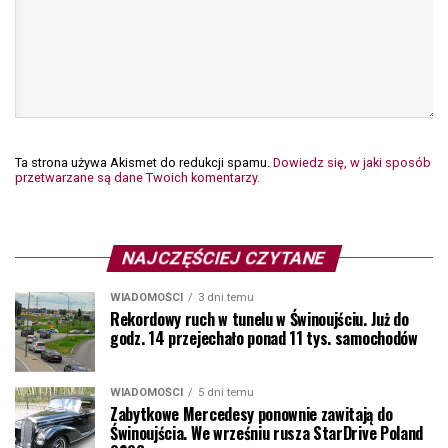
Ta strona używa Akismet do redukcji spamu.
Dowiedz się, w jaki sposób
przetwarzane są dane Twoich komentarzy.
NAJCZĘŚCIEJ CZYTANE
WIADOMOŚCI
3 dni temu
Rekordowy ruch w tunelu w Świnoujściu. Już do
godz. 14 przejechało ponad 11 tys. samochodów
WIADOMOŚCI
5 dni temu
Zabytkowe Mercedesy ponownie zawitają do
Świnoujścia. We wrześniu rusza StarDrive Poland