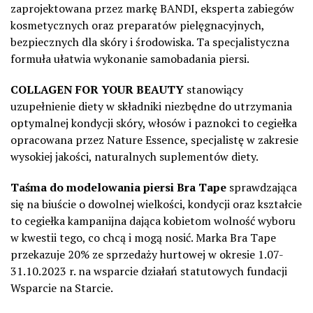
zaprojektowana przez markę BANDI, eksperta zabiegów
kosmetycznych oraz preparatów pielęgnacyjnych,
bezpiecznych dla skóry i środowiska. Ta specjalistyczna
formuła ułatwia wykonanie samobadania piersi.
COLLAGEN FOR YOUR BEAUTY
stanowiący
uzupełnienie diety w składniki niezbędne do utrzymania
optymalnej kondycji skóry, włosów i paznokci to cegiełka
opracowana przez Nature Essence, specjalistę w zakresie
wysokiej jakości, naturalnych suplementów diety.
Taśma do modelowania piersi Bra Tape
sprawdzająca
się na biuście o dowolnej wielkości, kondycji oraz kształcie
to cegiełka kampanijna dająca kobietom wolność wyboru
w kwestii tego, co chcą i mogą nosić. Marka Bra Tape
przekazuje 20% ze sprzedaży hurtowej w okresie 1.07-
31.10.2023 r. na wsparcie działań statutowych fundacji
Wsparcie na Starcie.