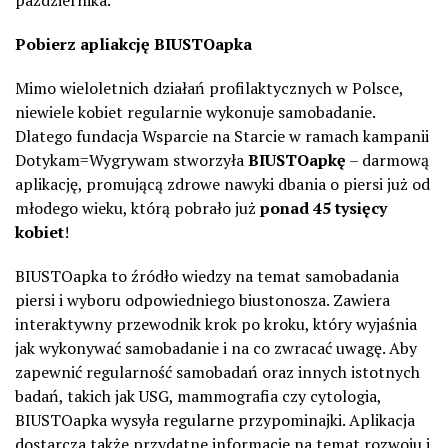
Pobierz apliakcję
BIUSTOapka
Mimo wieloletnich działań profilaktycznych w Polsce,
niewiele kobiet regularnie wykonuje samobadanie.
Dlatego fundacja Wsparcie na Starcie w ramach kampanii
Dotykam=Wygrywam stworzyła
BIUSTOapkę
– darmową
aplikację, promującą zdrowe nawyki dbania o piersi już od
młodego wieku, którą pobrało już
ponad 45 tysięcy
kobiet
!
BIUSTOapka to źródło wiedzy na temat samobadania
piersi i wyboru odpowiedniego biustonosza. Zawiera
interaktywny przewodnik krok po kroku, który wyjaśnia
jak wykonywać samobadanie i na co zwracać uwagę. Aby
zapewnić regularność samobadań oraz innych istotnych
badań, takich jak USG, mammografia czy cytologia,
BIUSTOapka wysyła regularne przypominajki. Aplikacja
dostarcza także przydatne informacje na temat rozwoju i