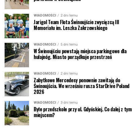
WIADOMOŚCI
2 dni temu
Jarigol Team Flota Świnoujście zwycięzcą III
Memoriału im. Leszka Zakrzewskiego
WIADOMOŚCI
5 dni temu
W Świnoujściu powstają miejsca parkingowe dla
hulajnóg. Miasto porządkuje przestrzeń
WIADOMOŚCI
2 dni temu
Zabytkowe Mercedesy ponownie zawitają do
Świnoujścia. We wrześniu rusza StarDrive Poland
2026
WIADOMOŚCI
3 dni temu
Byłe przedszkole przy ul. Gdyńskiej. Co dalej z tym
miejscem?