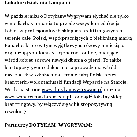
Lokalne działania
kampanii
W październiku o Dotykam=Wygrywam słychać nie tylko
w mediach. Kampania to przede wszystkim edukacja
kobiet w profesjonalnych sklepach brafittingowych na
terenie całej Polski, współpracujących z bieliźnianą marką
Panache, które w tym wyjątkowym, różowym miesiącu
organizują spotkania stacjonarne i online, budujące
wśród kobiet zdrowe nawyki dbania o piersi. To także
biustopozytywna edukacja przeprowadzana wśród
nastolatek w szkołach na terenie całej Polski przez
brafitterki-wolontariuszki fundacji Wsparcie na Starcie.
Wejdź na stronę
www.dotykamwygrywam.pl
oraz na
www.wsparcienastarcie.edu.pl
i odnajdź lokalny sklep
brafittingowy, by włączyć się w biustopozytywną
rewolucję!
Partnerzy
DOTYKAM=WYGRYWAM: