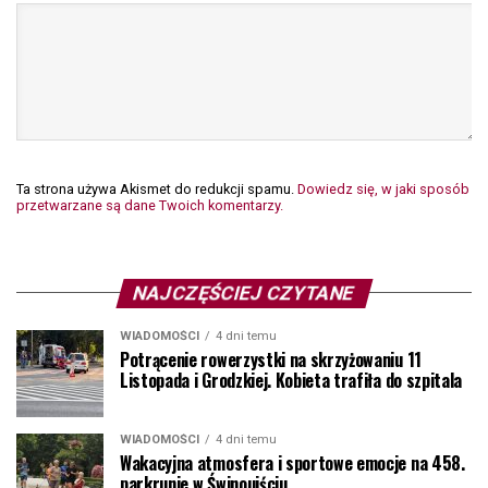
Ta strona używa Akismet do redukcji spamu.
Dowiedz się, w jaki sposób
przetwarzane są dane Twoich komentarzy.
NAJCZĘŚCIEJ CZYTANE
WIADOMOŚCI
4 dni temu
Potrącenie rowerzystki na skrzyżowaniu 11
Listopada i Grodzkiej. Kobieta trafiła do szpitala
WIADOMOŚCI
4 dni temu
Wakacyjna atmosfera i sportowe emocje na 458.
parkrunie w Świnoujściu