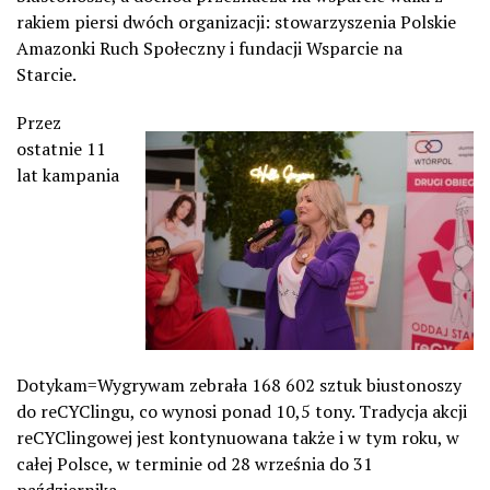
rakiem piersi dwóch organizacji: stowarzyszenia Polskie
Amazonki Ruch Społeczny i fundacji Wsparcie na
Starcie.
Przez
ostatnie 11
lat kampania
Dotykam=Wygrywam zebrała 168 602 sztuk biustonoszy
do reCYClingu, co wynosi ponad 10,5 tony. Tradycja akcji
reCYClingowej jest kontynuowana także i w tym roku, w
całej Polsce, w terminie od 28 września do 31
października.