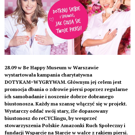
28.09 w Be Happy Museum w Warszawie
wystartowała kampania charytatywna
DOTYKAM=WYGRYWAM. Głównym jej celem jest
promocja dbania o zdrowie piersi poprzez regularne
ich samobadanie i noszenie dobrze dobranego
biustonosza. Każdy ma szansę włączyć się w projekt.
Wystarczy oddać swój stary, źle dopasowany
biustonosz do reCYClingu, by wesprzeć
stowarzyszenia Polskie Amazonki Ruch Społeczny i
fundacji Wsparcie na Starcie w walce z rakiem piersi.