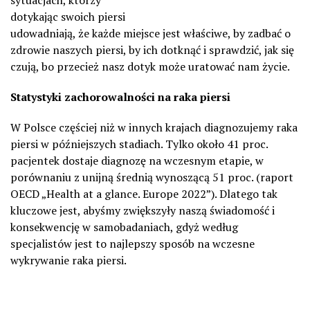
dotykając swoich piersi
udowadniają, że każde miejsce jest właściwe, by zadbać o
zdrowie naszych piersi, by ich dotknąć i sprawdzić, jak się
czują, bo przecież nasz dotyk może uratować nam życie.
Statystyki
zachorowalności na raka piersi
W Polsce częściej niż w innych krajach diagnozujemy raka
piersi w późniejszych stadiach. Tylko około 41 proc.
pacjentek dostaje diagnozę na wczesnym etapie, w
porównaniu z unijną średnią wynoszącą 51 proc. (raport
OECD „Health at a glance. Europe 2022”). Dlatego tak
kluczowe jest, abyśmy zwiększyły naszą świadomość i
konsekwencję w samobadaniach, gdyż według
specjalistów jest to najlepszy sposób na wczesne
wykrywanie raka piersi.