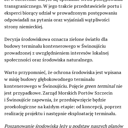
transgranicznego. W jego trakcie przedstawiciele portu i
eksperci biorący udział w prowadzonym postępowaniu
odpowiadali na pytania oraz wyjaśniali wątpliwości
strony niemieckiej.
Decyzja środowiskowa oznacza zielone światło dla
budowy terminalu kontenerowego w Świnoujściu
prowadzonej z uwzględnieniem interesów lokalnej
społeczności oraz środowiska naturalnego.
Warto przypomnieć, że ochrona środowiska jest wpisana
w misję budowy głębokowodnego terminalu
kontenerowego w Świnoujściu. Pojęcie
green terminal
nie
jest przypadkowe. Zarząd Morskich Portów Szczecin
i Świnoujście zapewnia, że przedsięwzięcie będzie
proekologiczne na każdym etapie: od koncepcji, poprzez
realizację projektu i następnie eksploatację terminalu.
Poszanowanie środowiska leży u podstaw naszych planów