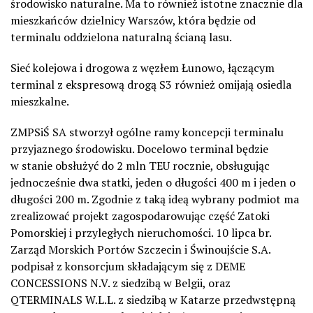
środowisko naturalne. Ma to również istotne znacznie dla
mieszkańców dzielnicy Warszów, która będzie od
terminalu oddzielona naturalną ścianą lasu.
Sieć kolejowa i drogowa z węzłem Łunowo, łączącym
terminal z ekspresową drogą S3 również omijają osiedla
mieszkalne.
ZMPSiŚ SA stworzył ogólne ramy koncepcji terminalu
przyjaznego środowisku. Docelowo terminal będzie
w stanie obsłużyć do 2 mln TEU rocznie, obsługując
jednocześnie dwa statki, jeden o długości 400 m i jeden o
długości 200 m. Zgodnie z taką ideą wybrany podmiot ma
zrealizować projekt zagospodarowując część Zatoki
Pomorskiej i przyległych nieruchomości. 10 lipca br.
Zarząd Morskich Portów Szczecin i Świnoujście S.A.
podpisał z konsorcjum składającym się z DEME
CONCESSIONS N.V. z siedzibą w Belgii, oraz
QTERMINALS W.L.L. z siedzibą w Katarze przedwstępną