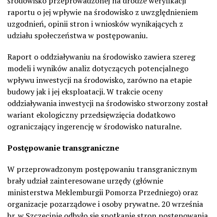
środowisko przeprowadzonej na drodze weryfikacji
raportu o jej wpływie na środowisko z uwzględnieniem
uzgodnień, opinii stron i wniosków wynikających z
udziału społeczeństwa w postępowaniu.
Raport o oddziaływaniu na środowisko zawiera szereg
modeli i wyników analiz dotyczących potencjalnego
wpływu inwestycji na środowisko, zarówno na etapie
budowy jak i jej eksploatacji. W trakcie oceny
oddziaływania inwestycji na środowisko stworzony został
wariant ekologiczny przedsięwzięcia dodatkowo
ograniczający ingerencję w środowisko naturalne.
Postępowanie transgraniczne
W przeprowadzonym postępowaniu transgranicznym
brały udział zainteresowane urzędy (głównie
ministerstwa Meklemburgii Pomorza Przedniego) oraz
organizacje pozarządowe i osoby prywatne. 20 września
br. w Szczecinie odbyło się spotkanie stron postępowania