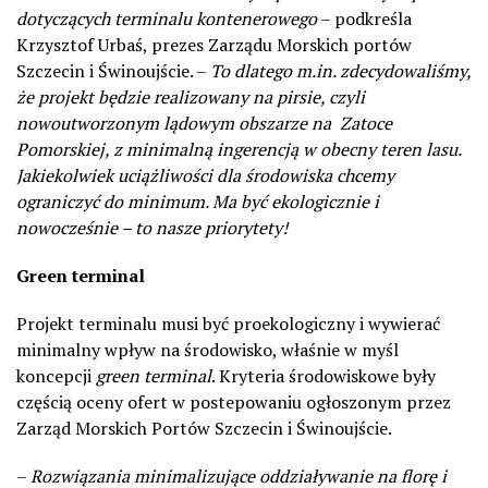
dotyczących terminalu kontenerowego
– podkreśla
Krzysztof Urbaś, prezes Zarządu Morskich portów
Szczecin i Świnoujście. –
To dlatego m.in. zdecydowaliśmy,
że projekt będzie realizowany na pirsie, czyli
nowoutworzonym lądowym obszarze na
Zatoce
Pomorskiej, z minimalną ingerencją w obecny teren lasu.
Jakiekolwiek uciążliwości dla środowiska chcemy
ograniczyć do minimum. Ma być ekologicznie i
nowocześnie – to nasze priorytety!
Green terminal
Projekt terminalu musi być proekologiczny i wywierać
minimalny wpływ na środowisko, właśnie w myśl
koncepcji
green terminal
. Kryteria środowiskowe były
częścią oceny ofert w postepowaniu ogłoszonym przez
Zarząd Morskich Portów Szczecin i Świnoujście.
–
Rozwiązania minimalizujące oddziaływanie na florę i