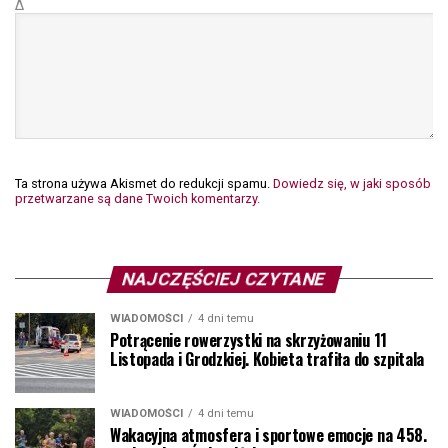
Δ
Ta strona używa Akismet do redukcji spamu.
Dowiedz się, w jaki sposób
przetwarzane są dane Twoich komentarzy.
NAJCZĘŚCIEJ CZYTANE
WIADOMOŚCI
4 dni temu
Potrącenie rowerzystki na skrzyżowaniu 11
Listopada i Grodzkiej. Kobieta trafiła do szpitala
WIADOMOŚCI
4 dni temu
Wakacyjna atmosfera i sportowe emocje na 458.