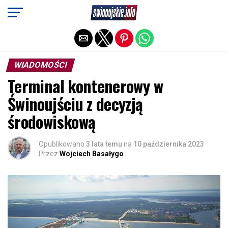
Exit mobile version
WIADOMOŚCI
Terminal kontenerowy w
Świnoujściu z decyzją
środowiskową
Opublikowano
3 lata temu
na
10 października 2023
Przez
Wojciech Basałygo