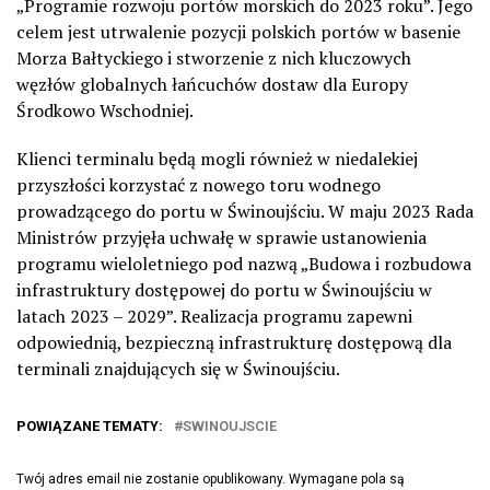
„Programie rozwoju portów morskich do 2023 roku”. Jego
celem jest utrwalenie pozycji polskich portów w basenie
Morza Bałtyckiego i stworzenie z nich kluczowych
węzłów globalnych łańcuchów dostaw dla Europy
Środkowo Wschodniej.
Klienci terminalu będą mogli również w niedalekiej
przyszłości korzystać z nowego toru wodnego
prowadzącego do portu w Świnoujściu. W maju 2023 Rada
Ministrów przyjęła uchwałę w sprawie ustanowienia
programu wieloletniego pod nazwą „Budowa i rozbudowa
infrastruktury dostępowej do portu w Świnoujściu w
latach 2023 – 2029”. Realizacja programu zapewni
odpowiednią, bezpieczną infrastrukturę dostępową dla
terminali znajdujących się w Świnoujściu.
POWIĄZANE TEMATY:
SWINOUJSCIE
Twój adres email nie zostanie opublikowany.
Wymagane pola są