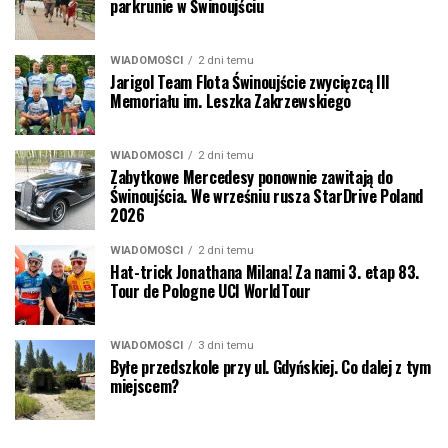
parkrunie w Świnoujściu
WIADOMOŚCI
2 dni temu
Jarigol Team Flota Świnoujście zwycięzcą III
Memoriału im. Leszka Zakrzewskiego
WIADOMOŚCI
2 dni temu
Zabytkowe Mercedesy ponownie zawitają do
Świnoujścia. We wrześniu rusza StarDrive Poland
2026
WIADOMOŚCI
2 dni temu
Hat-trick Jonathana Milana! Za nami 3. etap 83.
Tour de Pologne UCI WorldTour
WIADOMOŚCI
3 dni temu
Byłe przedszkole przy ul. Gdyńskiej. Co dalej z tym
miejscem?