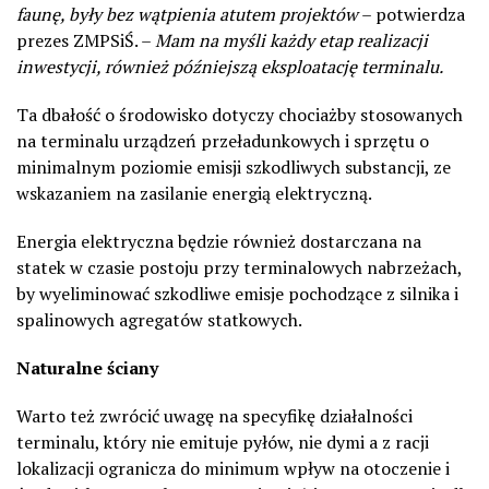
faunę, były bez wątpienia atutem projektów
– potwierdza
prezes ZMPSiŚ. –
Mam na myśli każdy etap realizacji
inwestycji, również późniejszą eksploatację terminalu.
Ta dbałość o środowisko dotyczy chociażby stosowanych
na terminalu urządzeń przeładunkowych i sprzętu o
minimalnym poziomie emisji szkodliwych substancji, ze
wskazaniem na zasilanie energią elektryczną.
Energia elektryczna będzie również dostarczana na
statek w czasie postoju przy terminalowych nabrzeżach,
by wyeliminować szkodliwe emisje pochodzące z silnika i
spalinowych agregatów statkowych.
Naturalne ściany
Warto też zwrócić uwagę na specyfikę działalności
terminalu, który nie emituje pyłów, nie dymi a z racji
lokalizacji ogranicza do minimum wpływ na otoczenie i