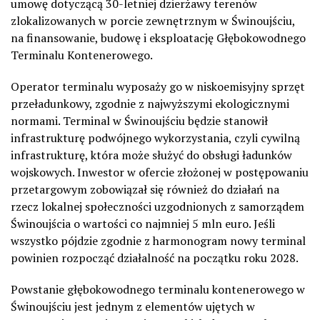
umowę dotyczącą 30-letniej dzierżawy terenów
zlokalizowanych w porcie zewnętrznym w Świnoujściu,
na finansowanie, budowę i eksploatację Głębokowodnego
Terminalu Kontenerowego.
Operator terminalu wyposaży go w niskoemisyjny sprzęt
przeładunkowy, zgodnie z najwyższymi ekologicznymi
normami. Terminal w Świnoujściu będzie stanowił
infrastrukturę podwójnego wykorzystania, czyli cywilną
infrastrukturę, która może służyć do obsługi ładunków
wojskowych. Inwestor w ofercie złożonej w postępowaniu
przetargowym zobowiązał się również do działań na
rzecz lokalnej społeczności uzgodnionych z samorządem
Świnoujścia o wartości co najmniej 5 mln euro. Jeśli
wszystko pójdzie zgodnie z harmonogram nowy terminal
powinien rozpocząć działalność na początku roku 2028.
Powstanie głębokowodnego terminalu kontenerowego w
Świnoujściu jest jednym z elementów ujętych w