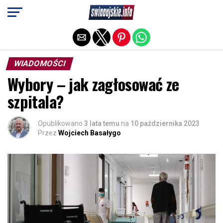
Exit mobile version
WIADOMOŚCI
Wybory – jak zagłosować ze
szpitala?
Opublikowano
3 lata temu
na
10 października 2023
Przez
Wojciech Basałygo