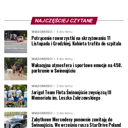
NAJCZĘŚCIEJ CZYTANE
WIADOMOŚCI
4 dni temu
Potrącenie rowerzystki na skrzyżowaniu 11
Listopada i Grodzkiej. Kobieta trafiła do szpitala
WIADOMOŚCI
4 dni temu
Wakacyjna atmosfera i sportowe emocje na 458.
parkrunie w Świnoujściu
WIADOMOŚCI
2 dni temu
Jarigol Team Flota Świnoujście zwycięzcą III
Memoriału im. Leszka Zakrzewskiego
WIADOMOŚCI
2 dni temu
Zabytkowe Mercedesy ponownie zawitają do
Świnoujścia. We wrześniu rusza StarDrive Poland