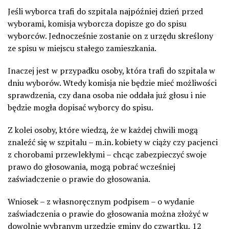
Jeśli wyborca trafi do szpitala najpóźniej dzień przed
wyborami, komisja wyborcza dopisze go do spisu
wyborców. Jednocześnie zostanie on z urzędu skreślony
ze spisu w miejscu stałego zamieszkania.
Inaczej jest w przypadku osoby, która trafi do szpitala w
dniu wyborów. Wtedy komisja nie będzie mieć możliwości
sprawdzenia, czy dana osoba nie oddała już głosu i nie
będzie mogła dopisać wyborcy do spisu.
Z kolei osoby, które wiedzą, że w każdej chwili mogą
znaleźć się w szpitalu – m.in. kobiety w ciąży czy pacjenci
z chorobami przewlekłymi – chcąc zabezpieczyć swoje
prawo do głosowania, mogą pobrać wcześniej
zaświadczenie o prawie do głosowania.
Wniosek – z własnoręcznym podpisem – o wydanie
zaświadczenia o prawie do głosowania można złożyć w
dowolnie wybranym urzędzie gminy do czwartku, 12