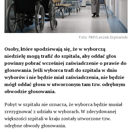
Foto: PAP/Leszek Szymański
Osoby, które spodziewają się, że w wyborczą
niedzielę mogą trafić do szpitala, aby oddać głos
powinny pobrać wcześniej zaświadczenie o prawie do
głosowania. Jeśli wyborca trafi do szpitala w dniu
wyborów i nie będzie miał zaświadczenia, nie będzie
mógł oddać głosu w utworzonym tam tzw. odrębnym
obwodzie głosowania.
Pobyt w szpitalu nie oznacza, że wyborca będzie musiał
zrezygnować z udziału w wyborach. W zdecydowanej
większości szpitali w kraju zostały utworzone tzw.
odrębne obwody głosowania.