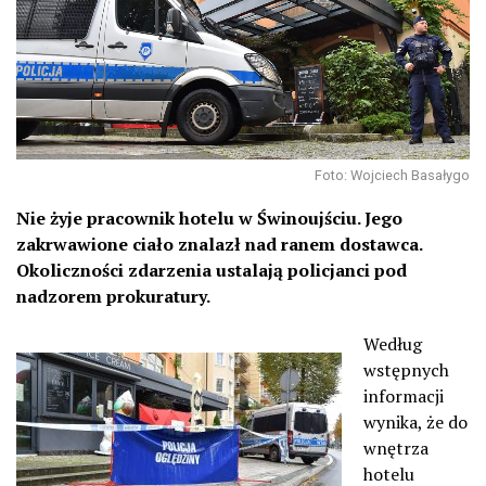
Foto: Wojciech Basałygo
Nie żyje pracownik hotelu w Świnoujściu. Jego
zakrwawione ciało znalazł nad ranem dostawca.
Okoliczności zdarzenia ustalają policjanci pod
nadzorem prokuratury.
Według
wstępnych
informacji
wynika, że do
wnętrza
hotelu