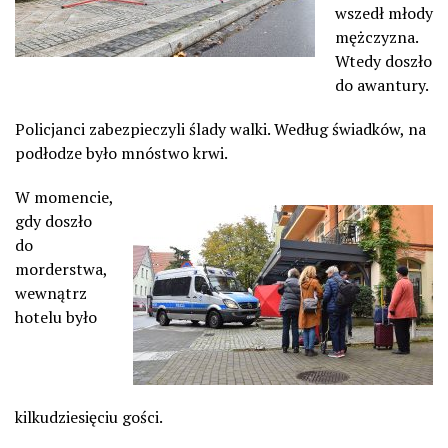
wszedł młody
mężczyzna.
Wtedy doszło
do awantury.
Policjanci zabezpieczyli ślady walki. Według świadków, na
podłodze było mnóstwo krwi.
W momencie,
gdy doszło
do
morderstwa,
wewnątrz
hotelu było
kilkudziesięciu gości.