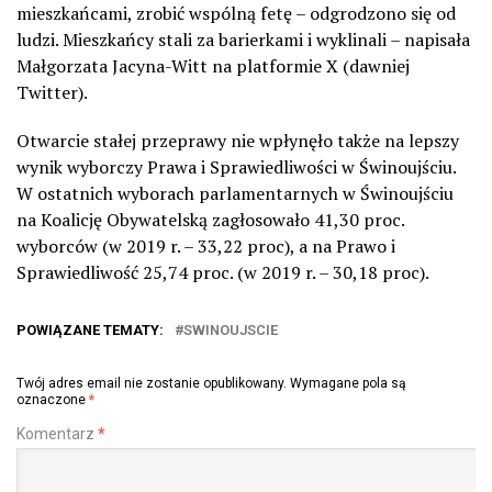
mieszkańcami, zrobić wspólną fetę – odgrodzono się od
ludzi. Mieszkańcy stali za barierkami i wyklinali – napisała
Małgorzata Jacyna-Witt na platformie X (dawniej
Twitter).
Otwarcie stałej przeprawy nie wpłynęło także na lepszy
wynik wyborczy Prawa i Sprawiedliwości w Świnoujściu.
W ostatnich wyborach parlamentarnych w Świnoujściu
na Koalicję Obywatelską zagłosowało 41,30 proc.
wyborców (w 2019 r. – 33,22 proc), a na Prawo i
Sprawiedliwość 25,74 proc. (w 2019 r. – 30,18 proc).
POWIĄZANE TEMATY:
SWINOUJSCIE
Twój adres email nie zostanie opublikowany.
Wymagane pola są
oznaczone
*
Komentarz
*