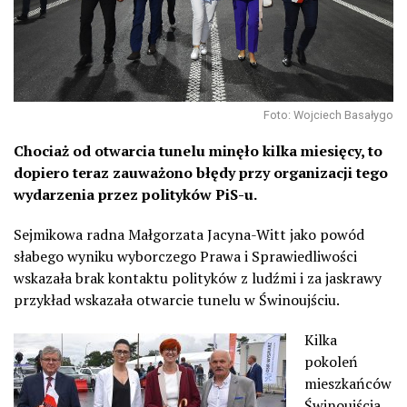
Foto: Wojciech Basałygo
Chociaż od otwarcia tunelu minęło kilka miesięcy, to
dopiero teraz zauważono błędy przy organizacji tego
wydarzenia przez polityków PiS-u.
Sejmikowa radna Małgorzata Jacyna-Witt jako powód
słabego wyniku wyborczego Prawa i Sprawiedliwości
wskazała brak kontaktu polityków z ludźmi i za jaskrawy
przykład wskazała otwarcie tunelu w Świnoujściu.
Kilka
pokoleń
mieszkańców
Świnoujścia