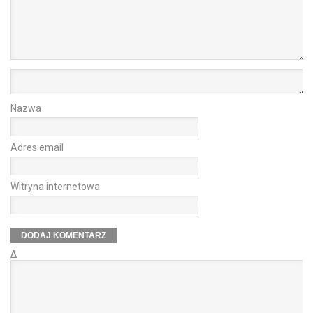
Nazwa
Adres email
Witryna internetowa
Δ