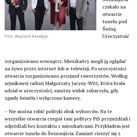
czekało na
otwarcie
tunelu pod
Świną.
Uroczystość
Foto: Wojciech Basałygo
zorganizowano wewnątrz. Mieszkańcy mogli ją oglądać
na żywo przez internet lub w telewizji. Po uroczystości
otwarcia zorganizowano przejazd rowerzystów. Według
sejmikowej radnej Małgorzaty Jacyny-Witt, która brała
udział w uroczystości, smutny widok zobaczyła, gdy
zgasły światła i wyłączono kamery.
– Nie można robić polityki obok wyborców. Na te
wszystkie otwarcia czegoś tam politycy PiS przyjeżdżali i
odjeżdżali bez kontaktu z mieszkańcami. Przykładem jest
otwarcie tunelu do Świnoujścia. Zamiast cieszyć się z