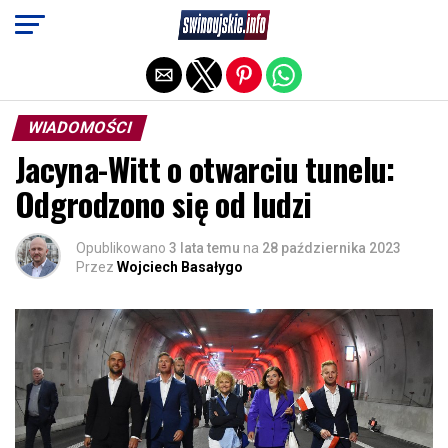
Exit mobile version
WIADOMOŚCI
Jacyna-Witt o otwarciu tunelu:
Odgrodzono się od ludzi
Opublikowano
3 lata temu
na
28 października 2023
Przez
Wojciech Basałygo