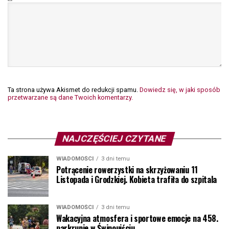
Ta strona używa Akismet do redukcji spamu.
Dowiedz się, w jaki sposób
przetwarzane są dane Twoich komentarzy.
NAJCZĘŚCIEJ CZYTANE
WIADOMOŚCI
3 dni temu
Potrącenie rowerzystki na skrzyżowaniu 11
Listopada i Grodzkiej. Kobieta trafiła do szpitala
WIADOMOŚCI
3 dni temu
Wakacyjna atmosfera i sportowe emocje na 458.
parkrunie w Świnoujściu