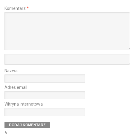
Komentarz
*
Nazwa
Adres email
Witryna internetowa
Δ