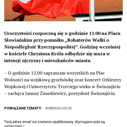
Uroczystości rozpoczną się o godzinie 11.00 na Placu
Słowiańskim przy pomniku „Bohaterów Walki o
Niepodległość Rzeczypospolitej”. Godzinę wcześniej
w kościele Chrystusa Króla odbędzie się msza w
intencji ojczyzny i mieszkańców miasta.
– O godzinie 12.00 zapraszam wszystkich na Plac
Wolności na wojskową grochówkę oraz koncert Orkiestry
Wojskowej i Uniwersytetu Trzeciego wieku w Świnoujściu
– zachęca Janusz Żmurkiewicz, prezydent Świnoujścia.
POWIĄZANE TEMATY:
SWINOUJSCIE
Twój adres email nie zostanie opublikowany.
Wymagane pola są
oznaczone
*