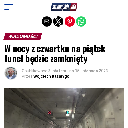
Exit mobile version
WIADOMOŚCI
W nocy z czwartku na piątek
tunel będzie zamknięty
Opublikowano
3 lata temu
na
15 listopada 2023
Przez
Wojciech Basałygo