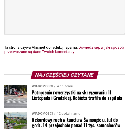
Ta strona używa Akismet do redukcji spamu.
Dowiedz się, w jaki sposób
przetwarzane są dane Twoich komentarzy.
NAJCZĘŚCIEJ CZYTANE
WIADOMOŚCI
4 dni temu
Potrącenie rowerzystki na skrzyżowaniu 11
Listopada i Grodzkiej. Kobieta trafiła do szpitala
WIADOMOŚCI
12 godzin temu
Rekordowy ruch w tunelu w Świnoujściu. Już do
godz. 14 przejechało ponad 11 tys. samochodów