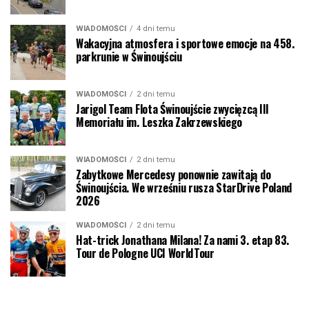
WIADOMOŚCI
4 dni temu
Wakacyjna atmosfera i sportowe emocje na 458.
parkrunie w Świnoujściu
WIADOMOŚCI
2 dni temu
Jarigol Team Flota Świnoujście zwycięzcą III
Memoriału im. Leszka Zakrzewskiego
WIADOMOŚCI
2 dni temu
Zabytkowe Mercedesy ponownie zawitają do
Świnoujścia. We wrześniu rusza StarDrive Poland
2026
WIADOMOŚCI
2 dni temu
Hat-trick Jonathana Milana! Za nami 3. etap 83.
Tour de Pologne UCI WorldTour