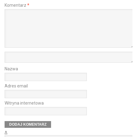
Komentarz
*
Nazwa
Adres email
Witryna internetowa
Δ