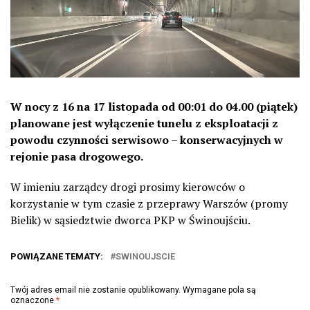
W nocy z 16 na 17 listopada od 00:01 do 04.00 (piątek)
planowane jest wyłączenie tunelu z eksploatacji z
powodu czynności serwisowo – konserwacyjnych w
rejonie pasa drogowego.
W imieniu zarządcy drogi prosimy kierowców o
korzystanie w tym czasie z przeprawy Warszów (promy
Bielik) w sąsiedztwie dworca PKP w Świnoujściu.
POWIĄZANE TEMATY:
SWINOUJSCIE
Twój adres email nie zostanie opublikowany.
Wymagane pola są
oznaczone
*