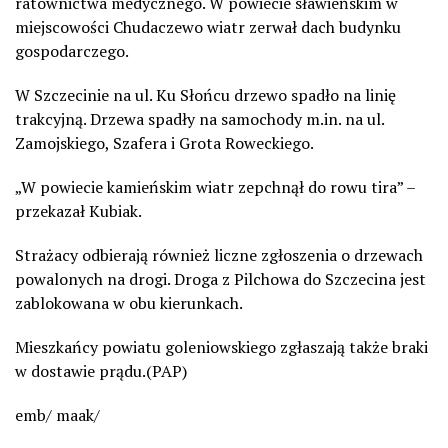
ratownictwa medycznego. W powiecie sławieńskim w
miejscowości Chudaczewo wiatr zerwał dach budynku
gospodarczego.
W Szczecinie na ul. Ku Słońcu drzewo spadło na linię
trakcyjną. Drzewa spadły na samochody m.in. na ul.
Zamojskiego, Szafera i Grota Roweckiego.
„W powiecie kamieńskim wiatr zepchnął do rowu tira” –
przekazał Kubiak.
Strażacy odbierają również liczne zgłoszenia o drzewach
powalonych na drogi. Droga z Pilchowa do Szczecina jest
zablokowana w obu kierunkach.
Mieszkańcy powiatu goleniowskiego zgłaszają także braki
w dostawie prądu.(PAP)
emb/ maak/