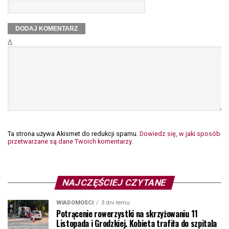
Δ
Ta strona używa Akismet do redukcji spamu.
Dowiedz się, w jaki sposób
przetwarzane są dane Twoich komentarzy.
NAJCZĘŚCIEJ CZYTANE
WIADOMOŚCI
3 dni temu
Potrącenie rowerzystki na skrzyżowaniu 11
Listopada i Grodzkiej. Kobieta trafiła do szpitala