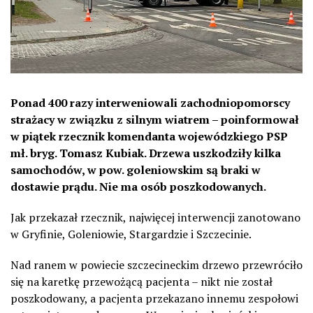
Ponad 400 razy interweniowali zachodniopomorscy
strażacy w związku z silnym wiatrem – poinformował
w piątek rzecznik komendanta wojewódzkiego PSP
mł. bryg. Tomasz Kubiak. Drzewa uszkodziły kilka
samochodów, w pow. goleniowskim są braki w
dostawie prądu. Nie ma osób poszkodowanych.
Jak przekazał rzecznik, najwięcej interwencji zanotowano
w Gryfinie, Goleniowie, Stargardzie i Szczecinie.
Nad ranem w powiecie szczecineckim drzewo przewróciło
się na karetkę przewożącą pacjenta – nikt nie został
poszkodowany, a pacjenta przekazano innemu zespołowi