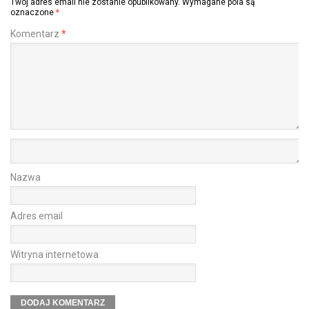
Twój adres email nie zostanie opublikowany.
Wymagane pola są
oznaczone
*
Komentarz
*
Nazwa
Adres email
Witryna internetowa