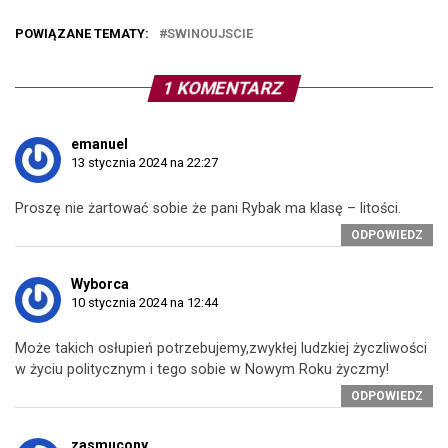
POWIĄZANE TEMATY:
SWINOUJSCIE
1 KOMENTARZ
emanuel
13 stycznia 2024 na 22:27
Proszę nie żartować sobie że pani Rybak ma klasę – litości.
ODPOWIEDZ
Wyborca
10 stycznia 2024 na 12:44
Może takich osłupień potrzebujemy,zwykłej ludzkiej życzliwości
w życiu politycznym i tego sobie w Nowym Roku życzmy!
ODPOWIEDZ
zasmucony