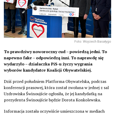
Foto: Wojciech Basałygo
To prawdziwy noworoczny cud – powiedzą jedni. To
napewno fake – odpowiedzą inni. To naprawdę się
wydarzyło – działaczka PiS-u życzy wygrania
wyborów kandydatce Koalicji Obywatelskiej.
Dziś przed południem Platforma Obywatelska, podczas
konferencji prasowej, która został zwołana w jednej z sal
Uzdrowiska Świnoujście ogłosiła, że jej kandydatką na
prezydenta Świnoujście będzie Dorota Konkolewska.
Informacja została oczywiście umieszczona w mediach