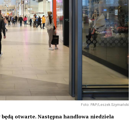
Foto: PAP/Leszek Szymański
py będą otwarte. Następna handlowa niedziela