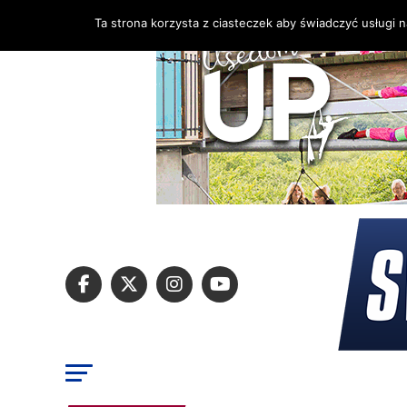
Ta strona korzysta z ciasteczek aby świadczyć usługi 