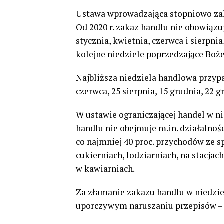
Ustawa wprowadzająca stopniowo zaka
Od 2020 r. zakaz handlu nie obowiązu
stycznia, kwietnia, czerwca i sierpni
kolejne niedziele poprzedzające Boż
Najbliższa niedziela handlowa przypad
czerwca, 25 sierpnia, 15 grudnia, 22 g
W ustawie ograniczającej handel w n
handlu nie obejmuje m.in. działalnośc
co najmniej 40 proc. przychodów ze s
cukierniach, lodziarniach, na stacjac
w kawiarniach.
Za złamanie zakazu handlu w niedziele
uporczywym naruszaniu przepisów – 