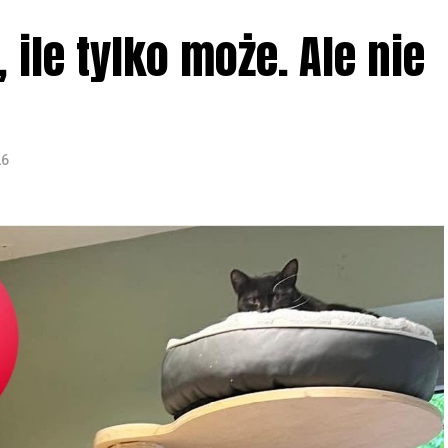
ile tylko może. Ale nie
26