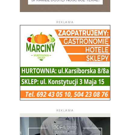
REKLAMA
REKLAMA