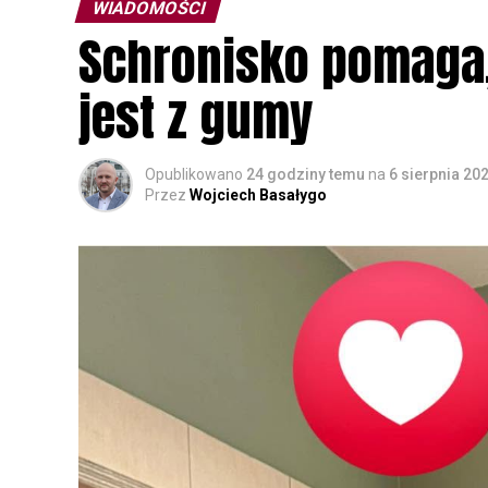
WIADOMOŚCI
Schronisko pomaga, 
jest z gumy
Opublikowano
24 godziny temu
na
6 sierpnia 20
Przez
Wojciech Basałygo