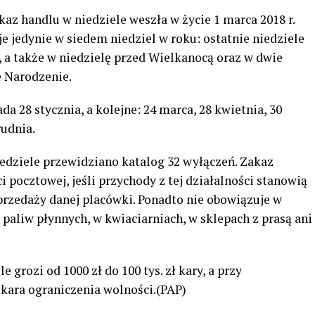
z handlu w niedziele weszła w życie 1 marca 2018 r.
je jedynie w siedem niedziel w roku: ostatnie niedziele
a, a także w niedzielę przed Wielkanocą oraz w dwie
e Narodzenie.
a 28 stycznia, a kolejne: 24 marca, 28 kwietnia, 30
rudnia.
iedziele przewidziano katalog 32 wyłączeń. Zakaz
i pocztowej, jeśli przychody z tej działalności stanowią
przedaży danej placówki. Ponadto nie obowiązuje w
h paliw płynnych, w kwiaciarniach, w sklepach z prasą ani
 grozi od 1000 zł do 100 tys. zł kary, a przy
kara ograniczenia wolności.(PAP)