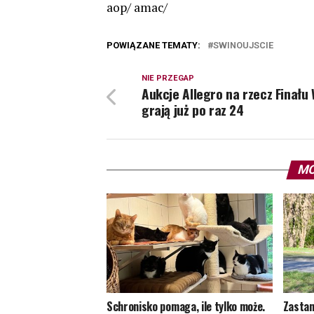
aop/ amac/
POWIĄZANE TEMATY:
SWINOUJSCIE
NIE PRZEGAP
Aukcje Allegro na rzecz Finału
grają już po raz 24
MO
Schronisko pomaga, ile tylko może.
Zastan